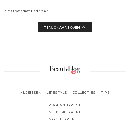
Niets gevonden om hier te tonen.
TERUG NAAR BOVEN
ALGEMEEN
LIFESTYLE
COLLECTIES
TIPS
VROUWBLOG.NL
MEIDENBLOG.NL
MODEBLOG.NL