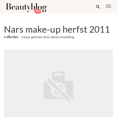
Nars make-up herfst 2011
Collecties
14 jaar geleden
door
admin modeblog