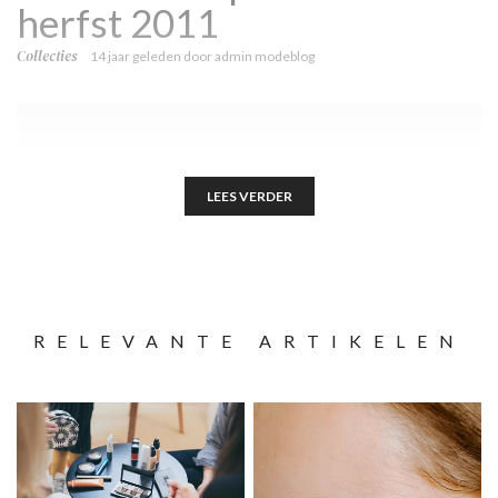
herfst 2011
Collecties
14 jaar geleden
door
admin modeblog
LEES VERDER
RELEVANTE ARTIKELEN