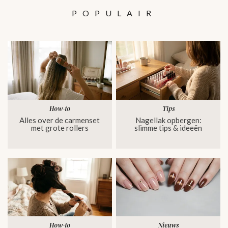
POPULAIR
How-to
Tips
Alles over de carmenset
Nagellak opbergen:
met grote rollers
slimme tips & ideeën
How-to
Nieuws