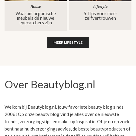
House
Lifestyle
Waarom organische
5 Tips voor meer
meubels dé nieuwe
zelfvertrouwen
eyecatchers zijn
MEER LIFESTYLE
Over Beautyblog.nl
Welkom bij Beautyblog.nl, jouw favoriete beauty blog sinds
2006! Op onze beauty blog vind je alles over de nieuwste
trends, verzorgingstips en make-up inspiratie. Of je nu op zoek
bent naar huidverzorgingsadvies, de beste beautyproducten of
gewoon wat inspiratie voor je dagelijkse routine, wij hebben