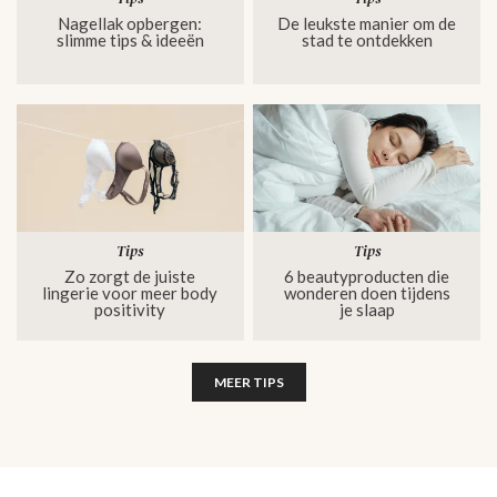
Nagellak opbergen:
De leukste manier om de
slimme tips & ideeën
stad te ontdekken
Tips
Tips
Zo zorgt de juiste
6 beautyproducten die
lingerie voor meer body
wonderen doen tijdens
positivity
je slaap
MEER TIPS