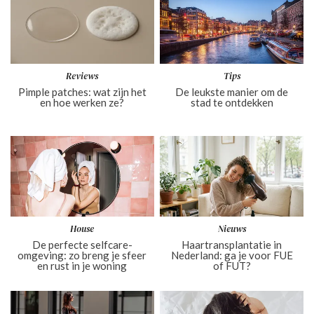
Reviews
Tips
Pimple patches: wat zijn het
De leukste manier om de
en hoe werken ze?
stad te ontdekken
House
Nieuws
De perfecte selfcare-
Haartransplantatie in
omgeving: zo breng je sfeer
Nederland: ga je voor FUE
en rust in je woning
of FUT?