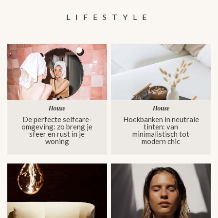
LIFESTYLE
House
House
De perfecte selfcare-
Hoekbanken in neutrale
omgeving: zo breng je
tinten: van
sfeer en rust in je
minimalistisch tot
woning
modern chic