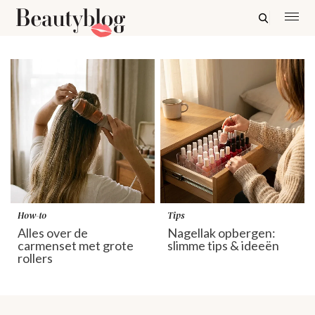
How-to
Tips
Alles over de
Nagellak opbergen:
carmenset met grote
slimme tips & ideeën
rollers