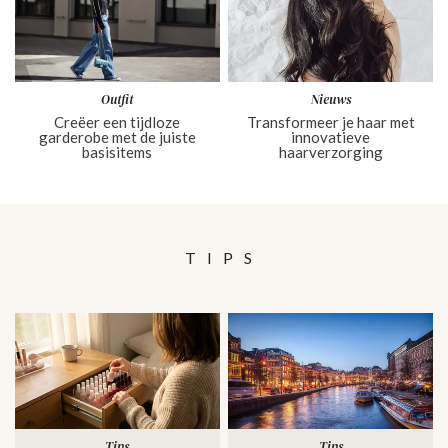
Outfit
Nieuws
Creëer een tijdloze
Transformeer je haar met
garderobe met de juiste
innovatieve
basisitems
haarverzorging
TIPS
Tips
Tips