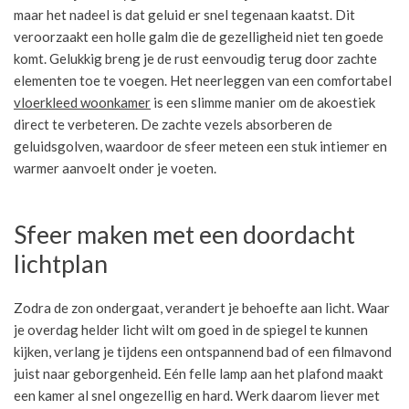
maar het nadeel is dat geluid er snel tegenaan kaatst. Dit
veroorzaakt een holle galm die de gezelligheid niet ten goede
komt. Gelukkig breng je de rust eenvoudig terug door zachte
elementen toe te voegen. Het neerleggen van een comfortabel
vloerkleed woonkamer
is een slimme manier om de akoestiek
direct te verbeteren. De zachte vezels absorberen de
geluidsgolven, waardoor de sfeer meteen een stuk intiemer en
warmer aanvoelt onder je voeten.
Sfeer maken met een doordacht
lichtplan
Zodra de zon ondergaat, verandert je behoefte aan licht. Waar
je overdag helder licht wilt om goed in de spiegel te kunnen
kijken, verlang je tijdens een ontspannend bad of een filmavond
juist naar geborgenheid. Eén felle lamp aan het plafond maakt
een kamer al snel ongezellig en hard. Werk daarom liever met