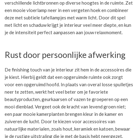
verschillende lichtbronnen op diverse hoogtes in de ruimte. Zet
een mooie vloerlamp neer in een vergeten hoek en combineer
deze met subtiele tafellampjes met warm licht. Door dit spel
met licht en schaduw krijgt je interieur veel meer diepte, en kun
je de intensiteit perfect aanpassen aan jouw relaxmoment.
Rust door persoonlijke afwerking
De finishing touch van je interieur zit hem in de accessoires die
je kiest. Hierbij geldt dat een opgeruimde ruimte ook zorgt
voor een opgeruimd hoofd. In plaats van overal losse spulletjes
neer te zetten, werkt het veel beter om je favoriete
beautyproducten, geurkaarsen of vazen te groeperen op een
mooi dienblad. Vergeet ook de kracht van levend groen niet;
een paar mooie kamerplanten brengen kleur in de kamer en
zuiveren de lucht. Door te kiezen voor accessoires van
natuurlijke materialen, zoals hout, keramiek en katoen, bewaar
je de rustige uitstraling die je met de basis hebt neergezet.