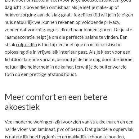
daglicht is bovendien onmisbaar als je met je make-up of
huidverzorging aan de slag gaat. Tegelijkertijd wil je in je eigen
huis natuurlijk wel kunnen rekenen op voldoende privacy,
zonder dat voorbijgangers direct naar binnen gluren. De juiste
raamdecoratie helpt je om die perfecte balans te vinden. Een
strak
rolgordijn
is hierbij een heel fijne en minimalistische
oplossing die in vrijwel elk interieur past. Als je kiest voor een
lichtdoorlatende variant, behoud je de hele dag door die mooie,
natuurlijke helderheid in de kamer, terwijl je de buitenwereld
toch op een prettige afstand houdt.
Meer comfort en een betere
akoestiek
Veel moderne woningen zijn voorzien van strakke muren en een
harde vloer van laminaat, pvc of beton. Dat gladdere oppervlak
is natuurlijk heel hygiënisch en makkelijk schoon te houden,