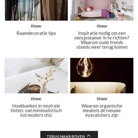
House
House
Raamdecoratie tips
Inspiratie nodig om een
meisjeskamer in te richten?
Waarom oude trends
steeds weer terug komen
House
House
Hoekbanken in neutrale
Waarom organische
tinten: van minimalistisch
meubels dé nieuwe
tot modern chic
eyecatchers zijn
TERUG NAAR BOVEN