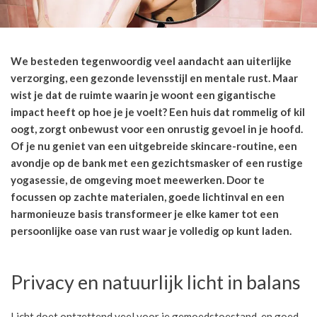
We besteden tegenwoordig veel aandacht aan uiterlijke
verzorging, een gezonde levensstijl en mentale rust. Maar
wist je dat de ruimte waarin je woont een gigantische
impact heeft op hoe je je voelt? Een huis dat rommelig of kil
oogt, zorgt onbewust voor een onrustig gevoel in je hoofd.
Of je nu geniet van een uitgebreide skincare-routine, een
avondje op de bank met een gezichtsmasker of een rustige
yogasessie, de omgeving moet meewerken. Door te
focussen op zachte materialen, goede lichtinval en een
harmonieuze basis transformeer je elke kamer tot een
persoonlijke oase van rust waar je volledig op kunt laden.
Privacy en natuurlijk licht in balans
Licht doet ontzettend veel voor je gemoedstoestand, en goed