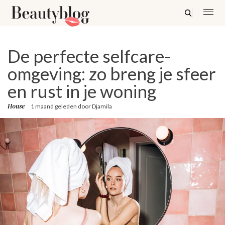
De perfecte selfcare-
omgeving: zo breng je sfeer
en rust in je woning
House
1 maand geleden
door
Djamila