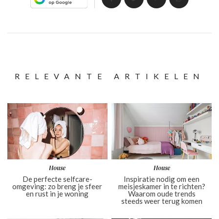
RELEVANTE ARTIKELEN
House
House
De perfecte selfcare-
Inspiratie nodig om een
omgeving: zo breng je sfeer
meisjeskamer in te richten?
en rust in je woning
Waarom oude trends
steeds weer terug komen