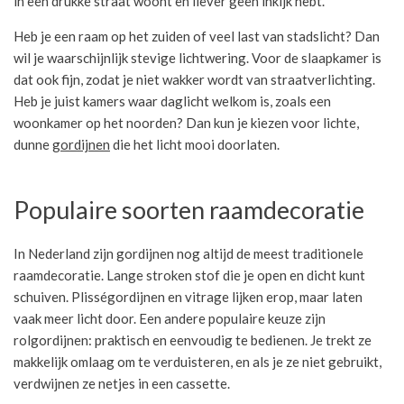
in een drukke straat woont en liever geen inkijk hebt.
Heb je een raam op het zuiden of veel last van stadslicht? Dan
wil je waarschijnlijk stevige lichtwering. Voor de slaapkamer is
dat ook fijn, zodat je niet wakker wordt van straatverlichting.
Heb je juist kamers waar daglicht welkom is, zoals een
woonkamer op het noorden? Dan kun je kiezen voor lichte,
dunne
gordijnen
die het licht mooi doorlaten.
Populaire soorten raamdecoratie
In Nederland zijn gordijnen nog altijd de meest traditionele
raamdecoratie. Lange stroken stof die je open en dicht kunt
schuiven. Plisségordijnen en vitrage lijken erop, maar laten
vaak meer licht door. Een andere populaire keuze zijn
rolgordijnen: praktisch en eenvoudig te bedienen. Je trekt ze
makkelijk omlaag om te verduisteren, en als je ze niet gebruikt,
verdwijnen ze netjes in een cassette.