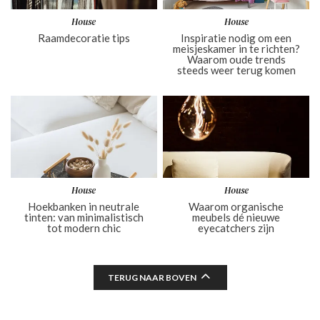
House
House
Raamdecoratie tips
Inspiratie nodig om een
meisjeskamer in te richten?
Waarom oude trends
steeds weer terug komen
House
House
Hoekbanken in neutrale
Waarom organische
tinten: van minimalistisch
meubels dé nieuwe
tot modern chic
eyecatchers zijn
TERUG NAAR BOVEN