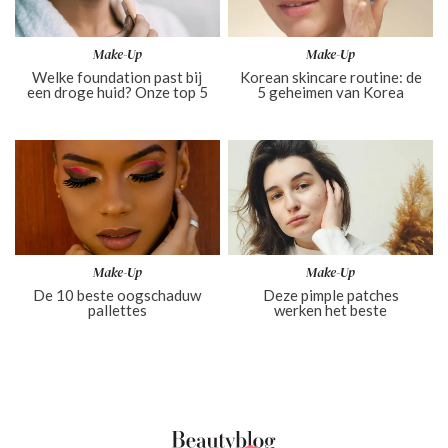
Make-Up
Make-Up
Welke foundation past bij
Korean skincare routine: de
een droge huid? Onze top 5
5 geheimen van Korea
Make-Up
Make-Up
De 10 beste oogschaduw
Deze pimple patches
pallettes
werken het beste