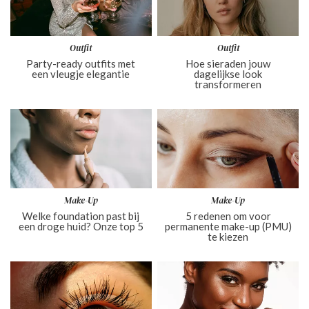
Outfit
Outfit
Party-ready outfits met
Hoe sieraden jouw
een vleugje elegantie
dagelijkse look
transformeren
Make-Up
Make-Up
Welke foundation past bij
5 redenen om voor
een droge huid? Onze top 5
permanente make-up (PMU)
te kiezen