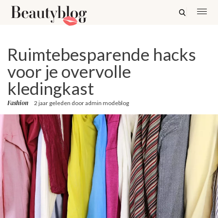
Ruimtebesparende hacks
voor je overvolle
kledingkast
Fashion
2 jaar geleden
door
admin modeblog