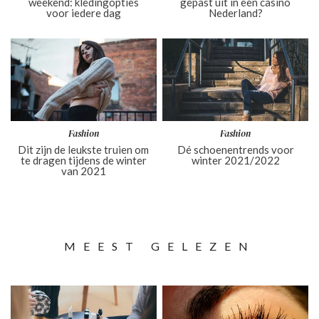
weekend: kledingopties
gepast uit in een casino
voor iedere dag
Nederland?
Fashion
Fashion
Dit zijn de leukste truien om
Dé schoenentrends voor
te dragen tijdens de winter
winter 2021/2022
van 2021
MEEST GELEZEN