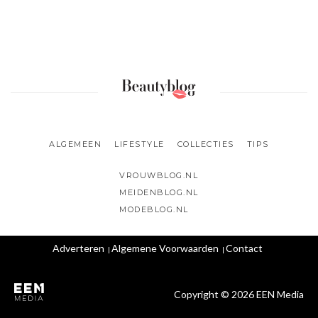
ALGEMEEN
LIFESTYLE
COLLECTIES
TIPS
VROUWBLOG.NL
MEIDENBLOG.NL
MODEBLOG.NL
Adverteren
Algemene Voorwaarden
Contact
Copyright © 2026 EEN Media