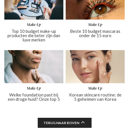
Make-Up
Make-Up
Top 10 budget make-up
Beste 10 budget mascaras
producten die beter zijn dan
onder de 15 euro
luxe merken
Make-Up
Make-Up
Welke foundation past bij
Korean skincare routine: de
een droge huid? Onze top 5
5 geheimen van Korea
TERUG NAAR BOVEN