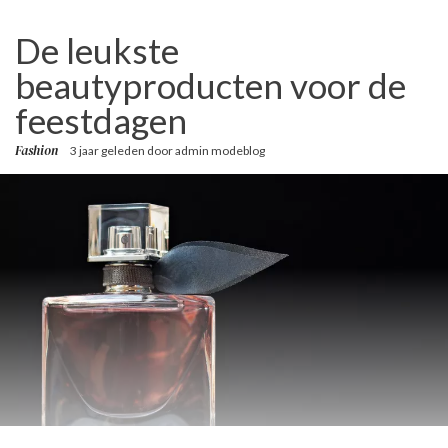
De leukste
beautyproducten voor de
feestdagen
Fashion
3 jaar geleden
door
admin modeblog