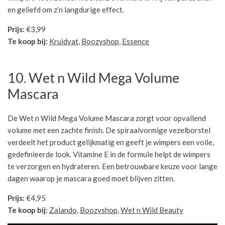
en geliefd om z’n langdurige effect.
Prijs:
€3,99
Te koop bij:
Kruidvat
,
Boozyshop
,
Essence
10. Wet n Wild Mega Volume
Mascara
De Wet n Wild Mega Volume Mascara zorgt voor opvallend
volume met een zachte finish. De spiraalvormige vezelborstel
verdeelt het product gelijkmatig en geeft je wimpers een volle,
gedefinieerde look. Vitamine E in de formule helpt de wimpers
te verzorgen en hydrateren. Een betrouwbare keuze voor lange
dagen waarop je mascara goed moet blijven zitten.
Prijs:
€4,95
Te koop bij:
Zalando
,
Boozyshop
,
Wet n Wild Beauty