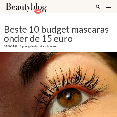
Beste 10 budget mascaras
onder de 15 euro
Make-Up
1 jaar geleden
door
Naomi