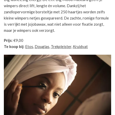
wimpers direct lift, lengte én volume. Dankzij het
zandlopervormige borsteltje met 250 haartjes worden zelfs
kleine wimpers netjes gesepareerd. De zachte, romige formule
is verrijkt met jojobawax, wat niet alleen voor fixatie zorgt,
maar je wimpers ook verzorgt.
Prijs:
€9,00
Te koop bij:
Etos
,
Douglas
,
Trekpleister,
Kruidvat