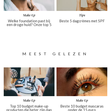
Make-Up
Tips
Welke foundation past bij
Beste 5 dagcrèmes met SPF
een droge huid? Onze top 5
MEEST GELEZEN
Make-Up
Make-Up
Top 10 budget make-up
Beste 10 budget mascaras
producten die beter zijn dan
onder de 15 euro