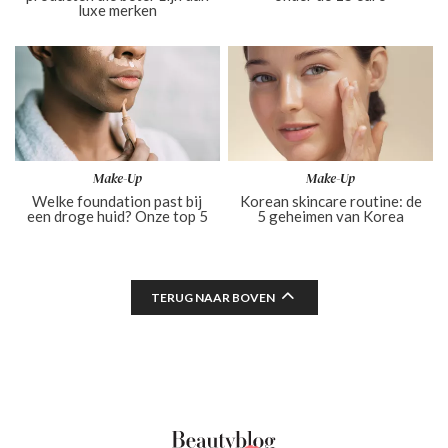
luxe merken
Make-Up
Make-Up
Welke foundation past bij
Korean skincare routine: de
een droge huid? Onze top 5
5 geheimen van Korea
TERUG NAAR BOVEN