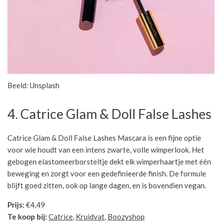
Beeld: Unsplash
4. Catrice Glam & Doll False Lashes
Catrice Glam & Doll False Lashes Mascara is een fijne optie
voor wie houdt van een intens zwarte, volle wimperlook. Het
gebogen elastomeerborsteltje dekt elk wimperhaartje met één
beweging en zorgt voor een gedefinieerde finish. De formule
blijft goed zitten, ook op lange dagen, en is bovendien vegan.
Prijs:
€4,49
Te koop bij:
Catrice
,
Kruidvat
,
Boozyshop