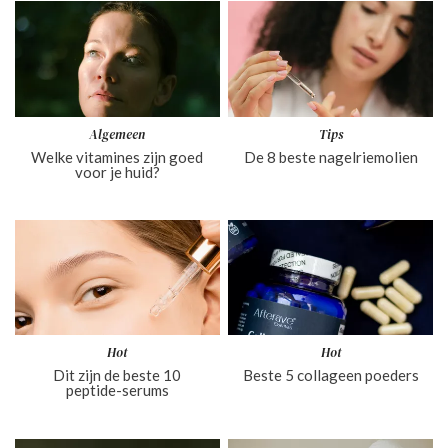
Algemeen
Tips
Welke vitamines zijn goed
De 8 beste nagelriemolien
voor je huid?
Hot
Hot
Dit zijn de beste 10
Beste 5 collageen poeders
peptide-serum​s