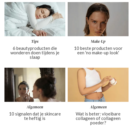
Tips
Make-Up
6 beautyproducten die
10 beste producten voor
wonderen doen tijdens je
een 'no make-up look'
slaap
Algemeen
Algemeen
10 signalen dat je skincare
Wat is beter: vloeibare
te heftig is
collageen of collageen
poeder?