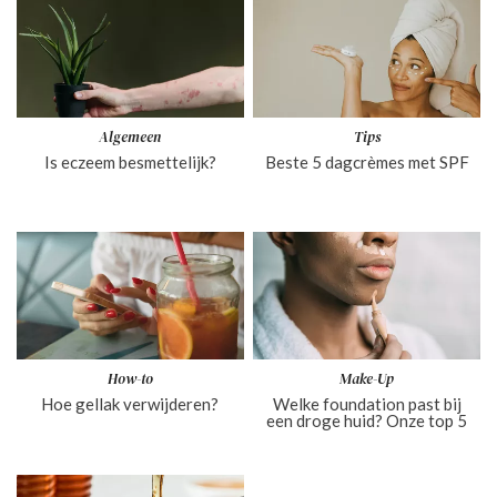
Algemeen
Tips
Is eczeem besmettelijk?
Beste 5 dagcrèmes met SPF
How-to
Make-Up
Hoe gellak verwijderen?
Welke foundation past bij
een droge huid? Onze top 5