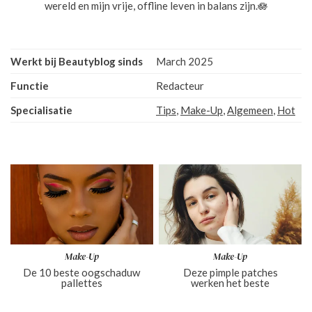
wereld en mijn vrije, offline leven in balans zijn.🪷
Werkt bij Beautyblog sinds
March 2025
Functie
Redacteur
Specialisatie
Tips
,
Make-Up
,
Algemeen
,
Hot
Make-Up
Make-Up
De 10 beste oogschaduw
Deze pimple patches
pallettes
werken het beste