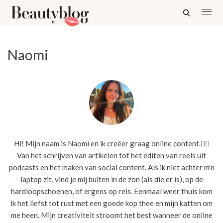
Naomi
Hi! Mijn naam is Naomi en ik creëer graag online content.✍🏼
Van het schrijven van artikelen tot het editen van reels uit
podcasts en het maken van social content. Als ik niet achter m'n
laptop zit, vind je mij buiten in de zon (als die er is), op de
hardloopschoenen, of ergens op reis. Eenmaal weer thuis kom
ik het liefst tot rust met een goede kop thee en mijn katten om
me heen. Mijn creativiteit stroomt het best wanneer de online