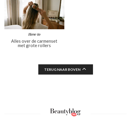
How-to
Alles over de carmenset
met grote rollers
TERUG NAAR BOVEN