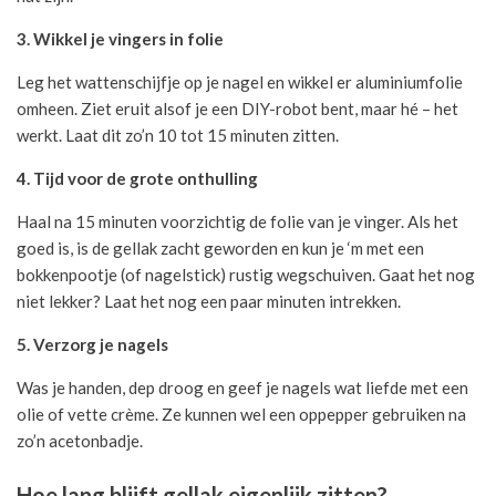
3. Wikkel je vingers in folie
Leg het wattenschijfje op je nagel en wikkel er aluminiumfolie
omheen. Ziet eruit alsof je een DIY-robot bent, maar hé – het
werkt. Laat dit zo’n 10 tot 15 minuten zitten.
4. Tijd voor de grote onthulling
Haal na 15 minuten voorzichtig de folie van je vinger. Als het
goed is, is de gellak zacht geworden en kun je ‘m met een
bokkenpootje (of nagelstick) rustig wegschuiven. Gaat het nog
niet lekker? Laat het nog een paar minuten intrekken.
5. Verzorg je nagels
Was je handen, dep droog en geef je nagels wat liefde met een
olie of vette crème. Ze kunnen wel een oppepper gebruiken na
zo’n acetonbadje.
Hoe lang blijft gellak eigenlijk zitten?