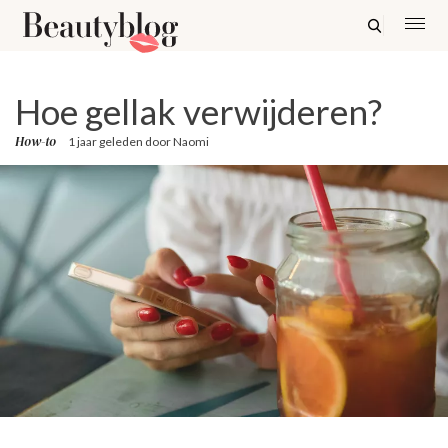
Hoe gellak verwijderen?
How-to
1 jaar geleden
door
Naomi