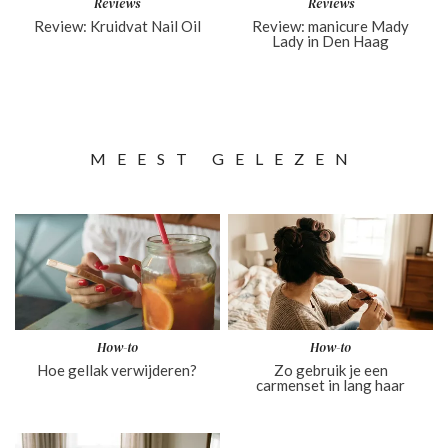
Reviews
Reviews
Review: Kruidvat Nail Oil
Review: manicure Mady
Lady in Den Haag
MEEST GELEZEN
How-to
How-to
Hoe gellak verwijderen?
Zo gebruik je een
carmenset in lang haar