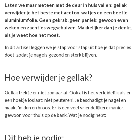
Laten we maar meteen met de deur in huis vallen: gellak
verwijder je het beste met aceton, watjes en een beetje
aluminiumfolie. Geen gekrab, geen paniek: gewoon even
weken en zachtjes wegschuiven. Makkelijker dan je denkt,
als je weet hoe het moet.
In dit artikel leggen we je stap voor stap uit hoe je dat precies
doet, zodat je nagels gezond en sterk blijven.
Hoe verwijder je gellak?
Gellak trek je er níet zomaar af. Ook al is het verleidelijk als er
een hoekje loslaat: niet peuteren! Je beschadigt je nagel en
maakt 'm dun en broos. Er is een veel vriendelijkere manier,
gewoon voor thuis op de bank. Wat je nodig hebt:
Dit heb je nodig: