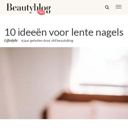
10 ideeën voor lente nagels
Lifestyle
6 jaar geleden
door
old beautyblog