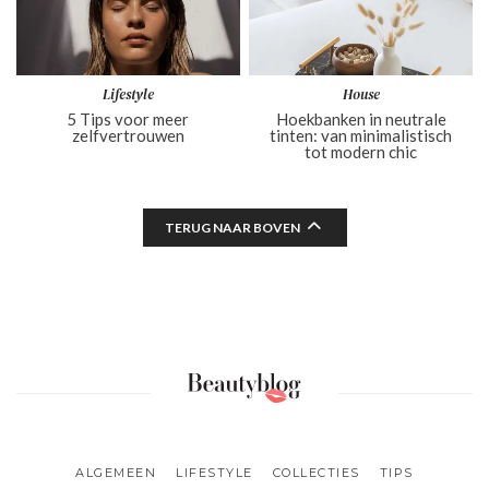
Lifestyle
House
5 Tips voor meer
Hoekbanken in neutrale
zelfvertrouwen
tinten: van minimalistisch
tot modern chic
TERUG NAAR BOVEN
ALGEMEEN
LIFESTYLE
COLLECTIES
TIPS