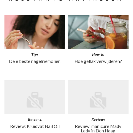
Tips
How-to
De 8 beste nagelriemolien
Hoe gellak verwijderen?
Reviews
Reviews
Review: Kruidvat Nail Oil
Review: manicure Mady
Lady in Den Haag