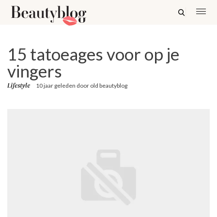
15 tatoeages voor op je
vingers
Lifestyle
10 jaar geleden
door
old beautyblog