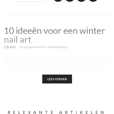
10 ideeën voor een winter
nail art
Lifestyle
10 jaar geleden
door
old beautyblog
LEES VERDER
RELEVANTE ARTIKELEN