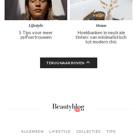
Lifestyle
House
5 Tips voor meer
Hoekbanken in neutrale
zelfvertrouwen
tinten: van minimalistisch
tot modern chic
TERUG NAAR BOVEN
ALGEMEEN
LIFESTYLE
COLLECTIES
TIPS