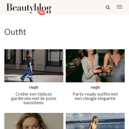
Outfit
Outfit
Outfit
Creëer een tijdloze
Party-ready outfits met
garderobe met de juiste
een vleugje elegantie
basisitems