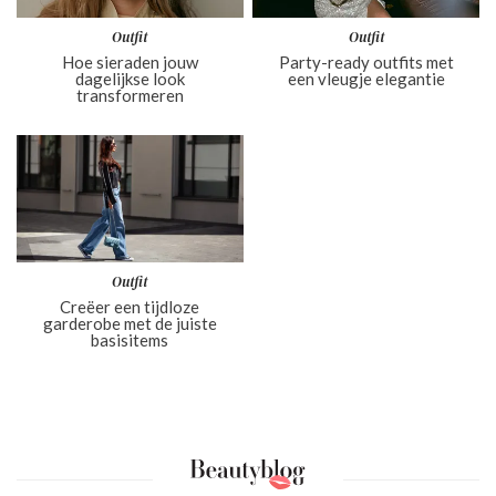
Outfit
Outfit
Hoe sieraden jouw
Party-ready outfits met
dagelijkse look
een vleugje elegantie
transformeren
Outfit
Creëer een tijdloze
garderobe met de juiste
basisitems