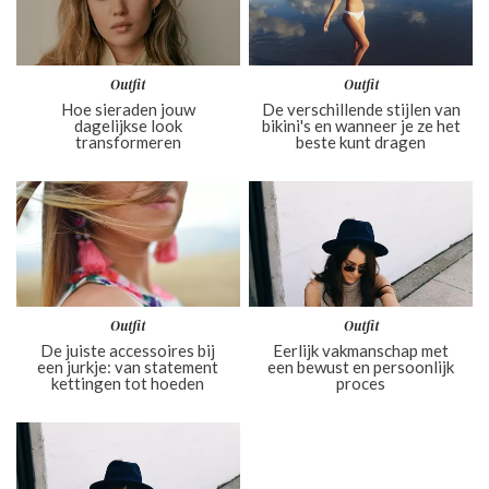
Outfit
Outfit
Hoe sieraden jouw
De verschillende stijlen van
dagelijkse look
bikini's en wanneer je ze het
transformeren
beste kunt dragen
Outfit
Outfit
De juiste accessoires bij
Eerlijk vakmanschap met
een jurkje: van statement
een bewust en persoonlijk
kettingen tot hoeden
proces