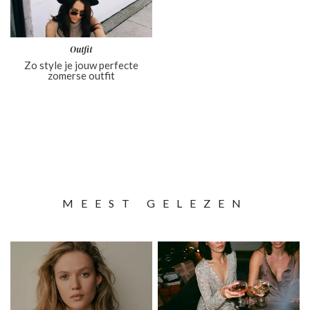
Outfit
Zo style je jouw perfecte
zomerse outfit
MEEST GELEZEN