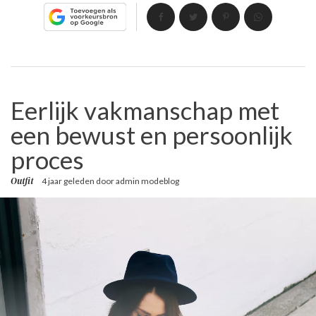
Eerlijk vakmanschap met
een bewust en persoonlijk
proces
Outfit
4 jaar geleden
door
admin modeblog