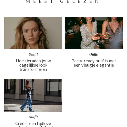
MEEST GELEZEN
Outfit
Outfit
Hoe sieraden jouw
Party-ready outfits met
dagelijkse look
een vleugje elegantie
transformeren
Outfit
Creëer een tijdloze