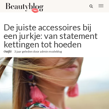
De juiste accessoires bij
een jurkje: van statement
kettingen tot hoeden
Outfit
3 jaar geleden
door
admin modeblog