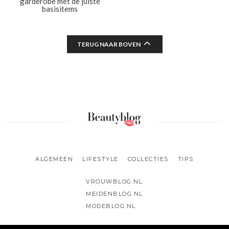
garderobe met de juiste
basisitems
TERUG NAAR BOVEN
ALGEMEEN
LIFESTYLE
COLLECTIES
TIPS
VROUWBLOG.NL
MEIDENBLOG.NL
MODEBLOG.NL