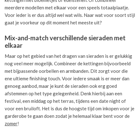
kettingen met bloemetjes of edelstenen. Of combineer
meerdere modellen met elkaar voor een speels totaalplaatje.
Voor ieder is er dus altijd wel wat wils. Naar wat voor soort stijl
gaat je voorkeur op dit moment het meeste uit?
Mix-and-match verschillende sieraden met
elkaar
Maar op het gebied van het dragen van sieraden is er gelukkig
nog veel meer mogelijk. Combineer de kettingen bijvoorbeeld
met bijpassende oorbellen en armbanden. Dit zorgt voor die
ene ultieme finishing touch. Voor iedere smaak is er meer dan
genoeg aanbod, maar je kunt de sieraden ook erg goed
afstemmen op het type gelegenheid. Denk hierbij aan een
festival, een middag op het terras, tijdens een date night of
voor een bruiloft. Het is dus de hoogste tijd om inkopen voor je
garderobe te gaan doen zodat je helemaal klaar bent voor de
zomer
!