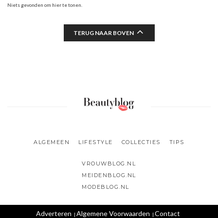
Niets gevonden om hier te tonen.
TERUG NAAR BOVEN
ALGEMEEN
LIFESTYLE
COLLECTIES
TIPS
VROUWBLOG.NL
MEIDENBLOG.NL
MODEBLOG.NL
Adverteren
Algemene Voorwaarden
Contact