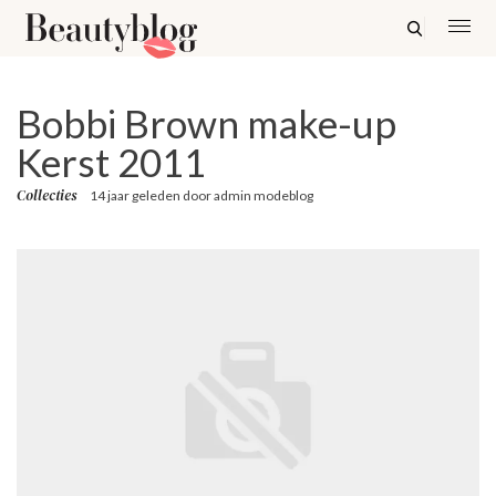
Bobbi Brown make-up
Kerst 2011
Collecties
14 jaar geleden
door
admin modeblog