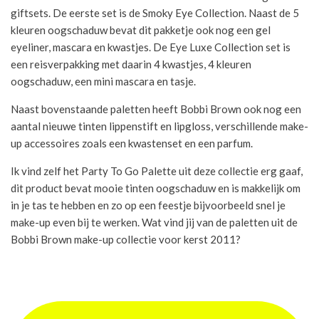
giftsets. De eerste set is de Smoky Eye Collection. Naast de 5
kleuren oogschaduw bevat dit pakketje ook nog een gel
eyeliner, mascara en kwastjes. De Eye Luxe Collection set is
een reisverpakking met daarin 4 kwastjes, 4 kleuren
oogschaduw, een mini mascara en tasje.
Naast bovenstaande paletten heeft Bobbi Brown ook nog een
aantal nieuwe tinten lippenstift en lipgloss, verschillende make-
up accessoires zoals een kwastenset en een parfum.
Ik vind zelf het Party To Go Palette uit deze collectie erg gaaf,
dit product bevat mooie tinten oogschaduw en is makkelijk om
in je tas te hebben en zo op een feestje bijvoorbeeld snel je
make-up even bij te werken. Wat vind jij van de paletten uit de
Bobbi Brown make-up collectie voor kerst 2011?