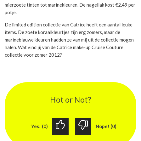
mierzoete tinten tot marinekleuren. De nagellak kost €2,49 per
potje.
De limited edition collectie van Catrice heeft een aantal leuke
items. De zoete koraalkleurtjes zijn erg zomers, maar de
marineblauwe kleuren hadden ze van mij uit de collectie mogen
halen. Wat vind jij van de Catrice make-up Cruise Couture
collectie voor zomer 2012?
Hot or Not?
Yes! (0)
Nope! (0)