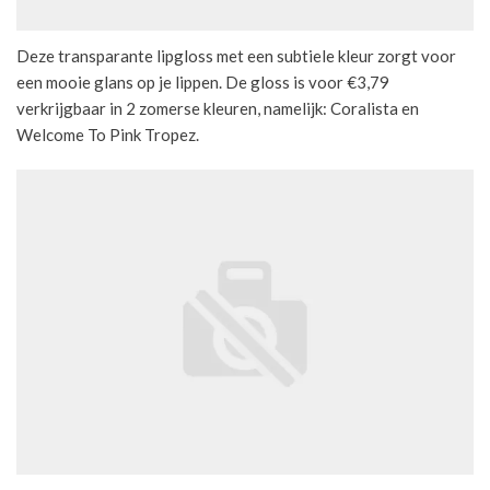
Deze transparante lipgloss met een subtiele kleur zorgt voor
een mooie glans op je lippen. De gloss is voor €3,79
verkrijgbaar in 2 zomerse kleuren, namelijk: Coralista en
Welcome To Pink Tropez.