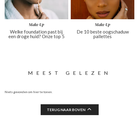
Make-Up
Make-Up
Welke foundation past bij
De 10 beste oogschaduw
een droge huid? Onze top 5
pallettes
MEEST GELEZEN
Niets gevonden om hier te tonen.
TERUG NAAR BOVEN