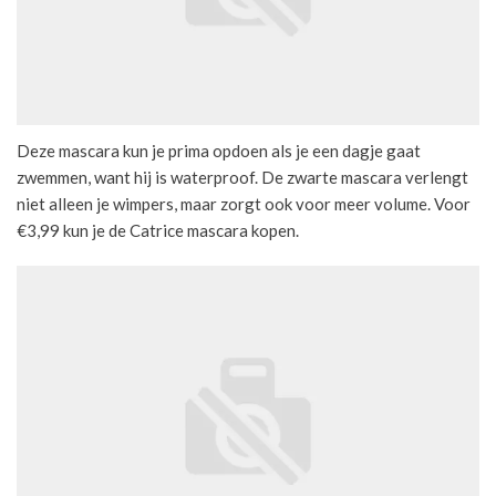
Deze mascara kun je prima opdoen als je een dagje gaat
zwemmen, want hij is waterproof. De zwarte mascara verlengt
niet alleen je wimpers, maar zorgt ook voor meer volume. Voor
€3,99 kun je de Catrice mascara kopen.