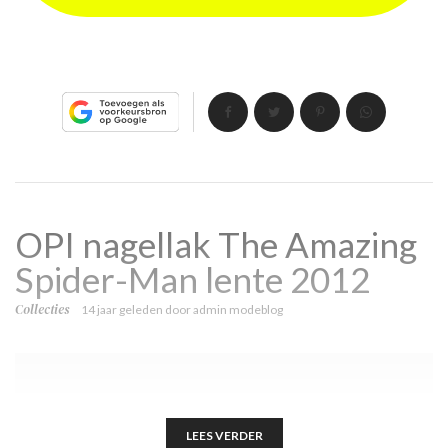
OPI nagellak The Amazing
Spider-Man lente 2012
Collecties
14 jaar geleden
door
admin modeblog
LEES VERDER