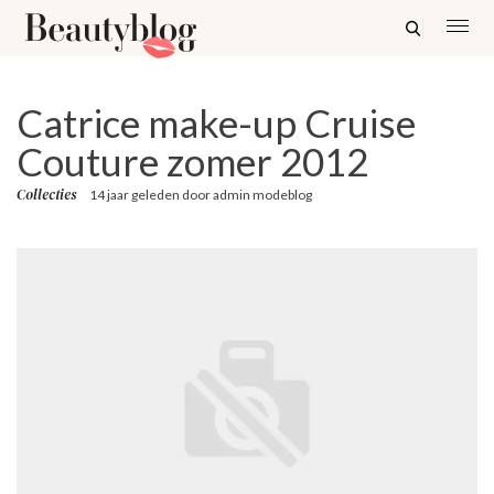
Catrice make-up Cruise
Couture zomer 2012
Collecties
14 jaar geleden
door
admin modeblog