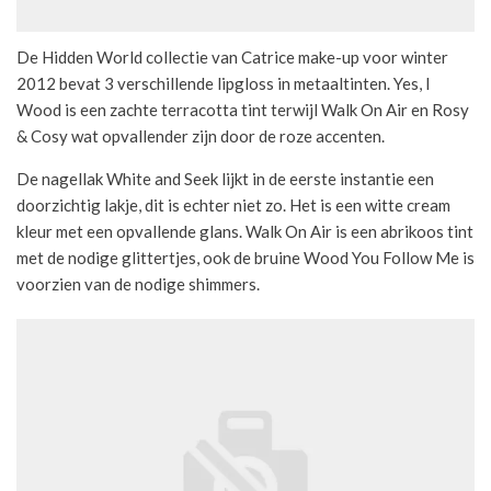
De Hidden World collectie van Catrice make-up voor winter
2012 bevat 3 verschillende lipgloss in metaaltinten. Yes, I
Wood is een zachte terracotta tint terwijl Walk On Air en Rosy
& Cosy wat opvallender zijn door de roze accenten.
De nagellak White and Seek lijkt in de eerste instantie een
doorzichtig lakje, dit is echter niet zo. Het is een witte cream
kleur met een opvallende glans. Walk On Air is een abrikoos tint
met de nodige glittertjes, ook de bruine Wood You Follow Me is
voorzien van de nodige shimmers.