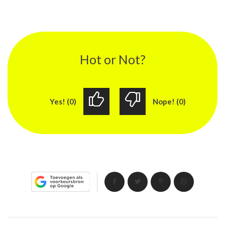
Hot or Not?
Yes! (0)
Nope! (0)