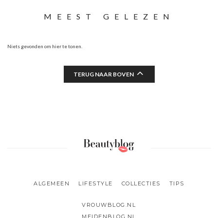
MEEST GELEZEN
Niets gevonden om hier te tonen.
TERUG NAAR BOVEN
ALGEMEEN
LIFESTYLE
COLLECTIES
TIPS
VROUWBLOG.NL
MEIDENBLOG.NL