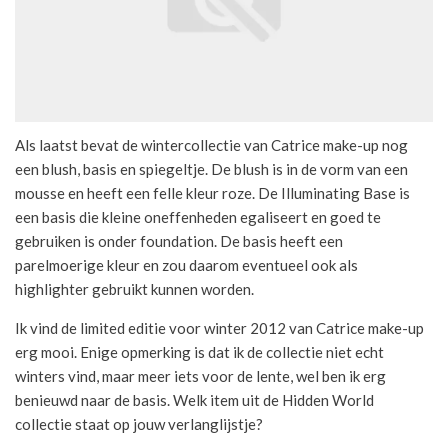
Als laatst bevat de wintercollectie van Catrice make-up nog
een blush, basis en spiegeltje. De blush is in de vorm van een
mousse en heeft een felle kleur roze. De Illuminating Base is
een basis die kleine oneffenheden egaliseert en goed te
gebruiken is onder foundation. De basis heeft een
parelmoerige kleur en zou daarom eventueel ook als
highlighter gebruikt kunnen worden.
Ik vind de limited editie voor winter 2012 van Catrice make-up
erg mooi. Enige opmerking is dat ik de collectie niet echt
winters vind, maar meer iets voor de lente, wel ben ik erg
benieuwd naar de basis. Welk item uit de Hidden World
collectie staat op jouw verlanglijstje?