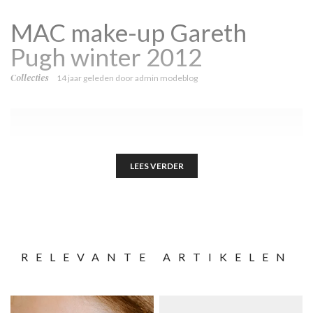
MAC make-up Gareth
Pugh winter 2012
Collecties
14 jaar geleden
door
admin modeblog
LEES VERDER
RELEVANTE ARTIKELEN