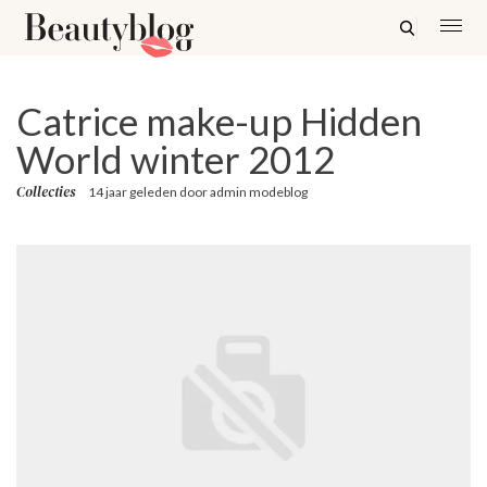
Catrice make-up Hidden
World winter 2012
Collecties
14 jaar geleden
door
admin modeblog