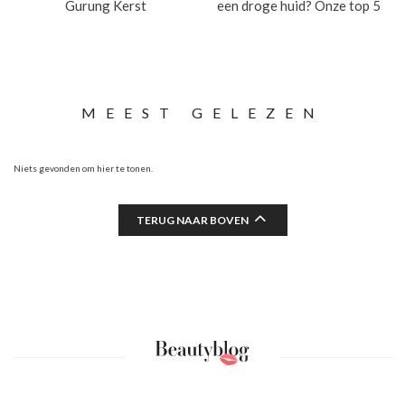
Gurung Kerst
een droge huid? Onze top 5
MEEST GELEZEN
Niets gevonden om hier te tonen.
TERUG NAAR BOVEN