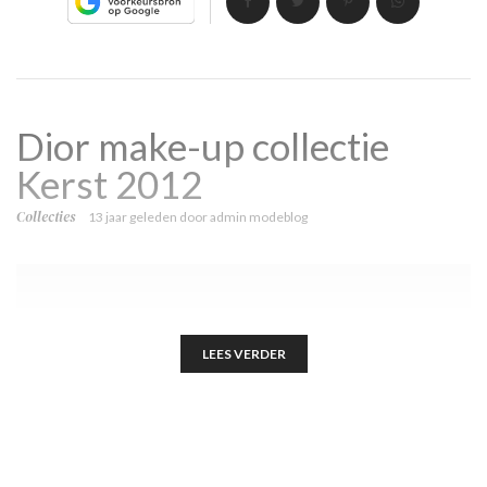
Dior make-up collectie
Kerst 2012
Collecties
13 jaar geleden
door
admin modeblog
LEES VERDER