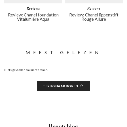
Reviews
Reviews
Review: Chanel foundation
Review: Chanel lippenstift
Vitalumière Aqua
Rouge Allure
MEEST GELEZEN
Niets gevonden om hier te tonen.
TERUG NAAR BOVEN