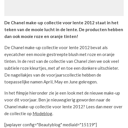
De Chanel make-up collectie voor lente 2012 staat in het
teken van de mooie lucht in de lente. De producten hebben
dan ook mooie roze en oranje tinten!
De Chanel make-up collectie voor lente 2012 bevat als
eyecatcher een mooie gestreepte blush met roze en oranje
tinten. In de rest van de collectie van Chanel zien we ook veel
subtiele roze kleurtjes, met af en toe een donkere uitschieter.
De nagellakjes van de voorjaarscollectie hebben de
toepasselijke namen April, May en June gekregen.
In het filmpje hieronder zie je een look met de nieuwe make-up
voor dit voorjaar. Ben je nieuwsgierig geworden naar de
Chanel make-up collectie voor lente 2012? Lees dan meer over
de collectie op
Modeblog
.
[jwplayer config="Beautyblog" mediaid="15119"]