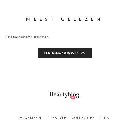
MEEST GELEZEN
Niets gevonden om hier te tonen.
TERUG NAAR BOVEN
ALGEMEEN
LIFESTYLE
COLLECTIES
TIPS