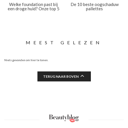
Welke foundation past bij
De 10 beste oogschaduw
een droge huid? Onze top 5
pallettes
MEEST GELEZEN
Niets gevonden om hier te tonen.
TERUG NAAR BOVEN