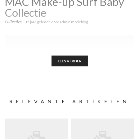
MAC Make-up Surf Baby
Collectie
Collecties
15 jaar geleden
door
admin modeblog
LEES VERDER
RELEVANTE ARTIKELEN