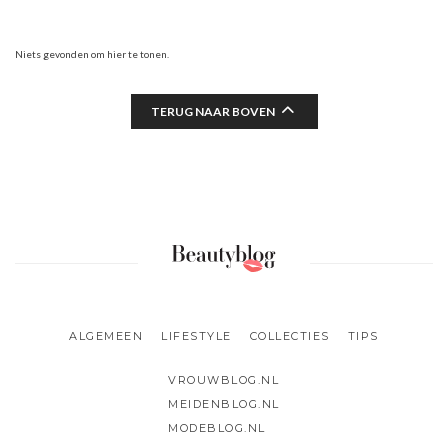
Niets gevonden om hier te tonen.
TERUG NAAR BOVEN
ALGEMEEN
LIFESTYLE
COLLECTIES
TIPS
VROUWBLOG.NL
MEIDENBLOG.NL
MODEBLOG.NL