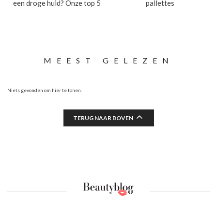
een droge huid? Onze top 5
pallettes
MEEST GELEZEN
Niets gevonden om hier te tonen.
TERUG NAAR BOVEN