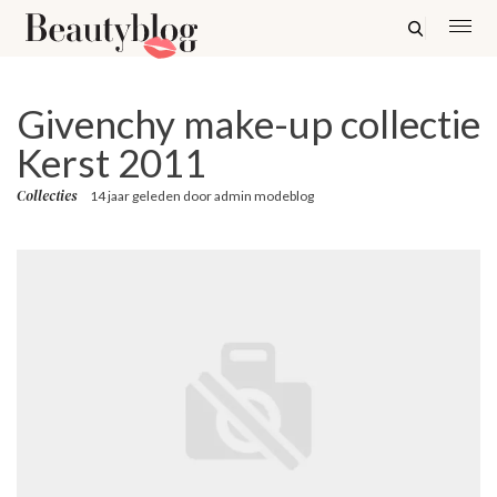
Givenchy make-up collectie
Kerst 2011
Collecties
14 jaar geleden
door
admin modeblog