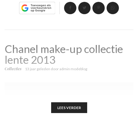
Chanel make-up collectie
lente 2013
Collecties
13 jaar geleden
door
admin modeblog
LEES VERDER