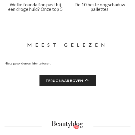
Welke foundation past bij
De 10 beste oogschaduw
een droge huid? Onze top 5
pallettes
MEEST GELEZEN
Niets gevonden om hier te tonen.
TERUG NAAR BOVEN