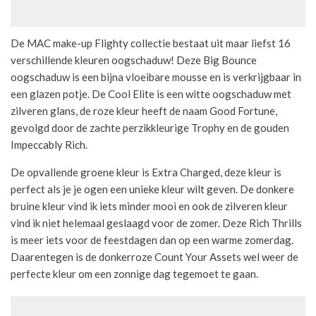
De MAC make-up Flighty collectie bestaat uit maar liefst 16
verschillende kleuren oogschaduw! Deze Big Bounce
oogschaduw is een bijna vloeibare mousse en is verkrijgbaar in
een glazen potje. De Cool Elite is een witte oogschaduw met
zilveren glans, de roze kleur heeft de naam Good Fortune,
gevolgd door de zachte perzikkleurige Trophy en de gouden
Impeccably Rich.
De opvallende groene kleur is Extra Charged, deze kleur is
perfect als je je ogen een unieke kleur wilt geven. De donkere
bruine kleur vind ik iets minder mooi en ook de zilveren kleur
vind ik niet helemaal geslaagd voor de zomer. Deze Rich Thrills
is meer iets voor de feestdagen dan op een warme zomerdag.
Daarentegen is de donkerroze Count Your Assets wel weer de
perfecte kleur om een zonnige dag tegemoet te gaan.