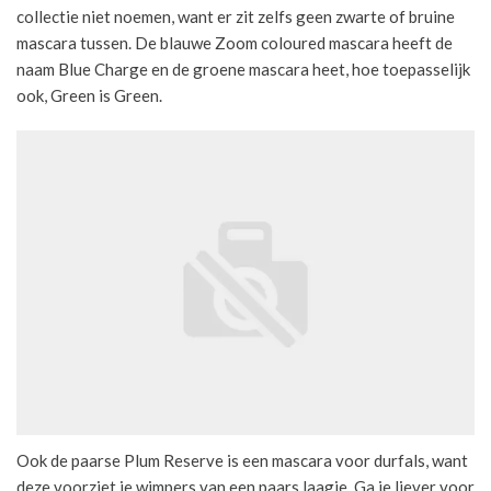
collectie niet noemen, want er zit zelfs geen zwarte of bruine
mascara tussen. De blauwe Zoom coloured mascara heeft de
naam Blue Charge en de groene mascara heet, hoe toepasselijk
ook, Green is Green.
Ook de paarse Plum Reserve is een mascara voor durfals, want
deze voorziet je wimpers van een paars laagje. Ga je liever voor