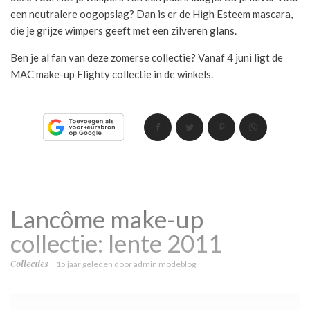
een neutralere oogopslag? Dan is er de High Esteem mascara,
die je grijze wimpers geeft met een zilveren glans.
Ben je al fan van deze zomerse collectie? Vanaf 4 juni ligt de
MAC make-up Flighty collectie in de winkels.
Lancôme make-up
collectie: lente 2011
Collecties
15 jaar geleden
door
admin modeblog