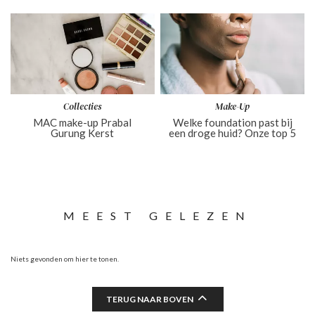
Collecties
Make-Up
MAC make-up Prabal
Welke foundation past bij
Gurung Kerst
een droge huid? Onze top 5
MEEST GELEZEN
Niets gevonden om hier te tonen.
TERUG NAAR BOVEN