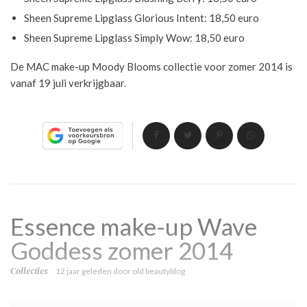
Sheen Supreme Lipglass Glorious Intent: 18,50 euro
Sheen Supreme Lipglass Simply Wow: 18,50 euro
De MAC make-up Moody Blooms collectie voor zomer 2014 is
vanaf 19 juli verkrijgbaar.
Essence make-up Wave
Goddess zomer 2014
Collecties
12 jaar geleden
door
old beautyblog