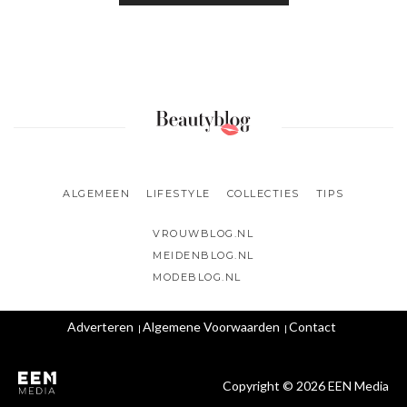
ALGEMEEN
LIFESTYLE
COLLECTIES
TIPS
VROUWBLOG.NL
MEIDENBLOG.NL
MODEBLOG.NL
Adverteren
Algemene Voorwaarden
Contact
Copyright © 2026 EEN Media