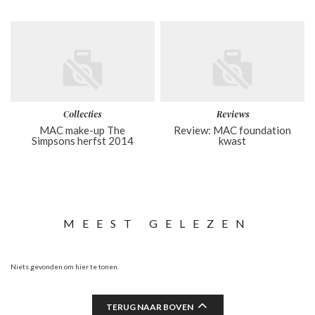
Collecties
Reviews
MAC make-up The
Review: MAC foundation
Simpsons herfst 2014
kwast
MEEST GELEZEN
Niets gevonden om hier te tonen.
TERUG NAAR BOVEN