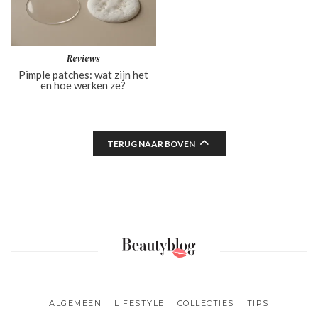
Reviews
Pimple patches: wat zijn het
en hoe werken ze?
TERUG NAAR BOVEN
ALGEMEEN
LIFESTYLE
COLLECTIES
TIPS