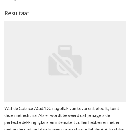
Resultaat
Wat de Catrice ACid/DC nagellak van tevoren belooft, komt
deze niet echt na. Als er wordt beweerd dat je nagels de
perfecte dekking, glans en intensiteit zullen hebben en het er
niet anders uitziet dan bij een normaal nagellak denk ik haal die