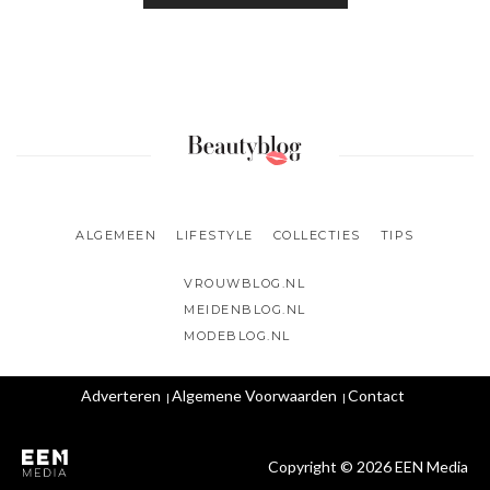
ALGEMEEN
LIFESTYLE
COLLECTIES
TIPS
VROUWBLOG.NL
MEIDENBLOG.NL
MODEBLOG.NL
Adverteren
Algemene Voorwaarden
Contact
Copyright © 2026 EEN Media