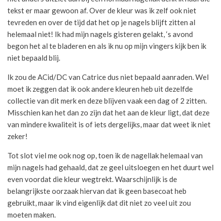
tekst er maar gewoon af. Over de kleur was ik zelf ook niet
tevreden en over de tijd dat het op je nagels blijft zitten al
helemaal niet! Ik had mijn nagels gisteren gelakt, ‘s avond
begon het al te bladeren en als ik nu op mijn vingers kijk ben ik
niet bepaald blij.
Ik zou de ACid/DC van Catrice dus niet bepaald aanraden. Wel
moet ik zeggen dat ik ook andere kleuren heb uit dezelfde
collectie van dit merk en deze blijven vaak een dag of 2 zitten.
Misschien kan het dan zo zijn dat het aan de kleur ligt, dat deze
van mindere kwaliteit is of iets dergelijks, maar dat weet ik niet
zeker!
Tot slot viel me ook nog op, toen ik de nagellak helemaal van
mijn nagels had gehaald, dat ze geel uitsloegen en het duurt wel
even voordat die kleur wegtrekt. Waarschijnlijk is de
belangrijkste oorzaak hiervan dat ik geen basecoat heb
gebruikt, maar ik vind eigenlijk dat dit niet zo veel uit zou
moeten maken.