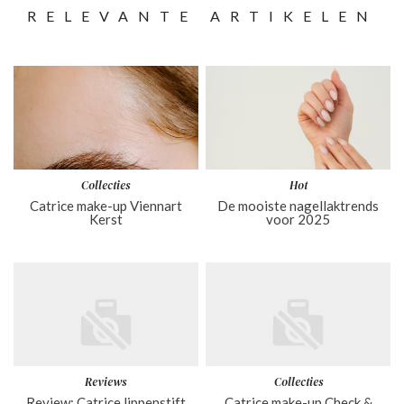
RELEVANTE ARTIKELEN
Collecties
Hot
Catrice make-up Viennart
De mooiste nagellaktrends
Kerst
voor 2025
Reviews
Collecties
Review: Catrice lippenstift
Catrice make-up Check &