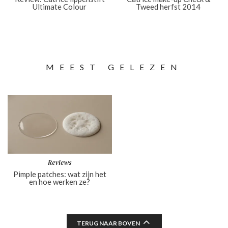
Ultimate Colour
Tweed herfst 2014
MEEST GELEZEN
Reviews
Pimple patches: wat zijn het
en hoe werken ze?
TERUG NAAR BOVEN