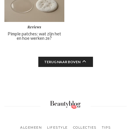
Reviews
Pimple patches: wat zijn het
en hoe werken ze?
TERUG NAAR BOVEN
ALGEMEEN
LIFESTYLE
COLLECTIES
TIPS