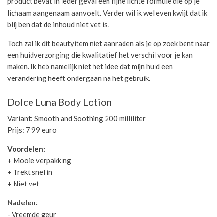
product bevat in ieder geval een fijne lichte formule die op je
lichaam aangenaam aanvoelt. Verder wil ik wel even kwijt dat ik
blij ben dat de inhoud niet vet is.
Toch zal ik dit beautyitem niet aanraden als je op zoek bent naar
een huidverzorging die kwalitatief het verschil voor je kan
maken. Ik heb namelijk niet het idee dat mijn huid een
verandering heeft ondergaan na het gebruik.
Dolce Luna Body Lotion
Variant: Smooth and Soothing 200 milliliter
Prijs: 7,99 euro
Voordelen:
+ Mooie verpakking
+ Trekt snel in
+ Niet vet
Nadelen:
- Vreemde geur