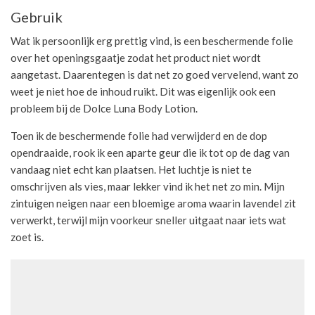
Gebruik
Wat ik persoonlijk erg prettig vind, is een beschermende folie
over het openingsgaatje zodat het product niet wordt
aangetast. Daarentegen is dat net zo goed vervelend, want zo
weet je niet hoe de inhoud ruikt. Dit was eigenlijk ook een
probleem bij de Dolce Luna Body Lotion.
Toen ik de beschermende folie had verwijderd en de dop
opendraaide, rook ik een aparte geur die ik tot op de dag van
vandaag niet echt kan plaatsen. Het luchtje is niet te
omschrijven als vies, maar lekker vind ik het net zo min. Mijn
zintuigen neigen naar een bloemige aroma waarin lavendel zit
verwerkt, terwijl mijn voorkeur sneller uitgaat naar iets wat
zoet is.