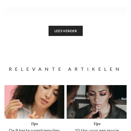
LEES VERDER
RELEVANTE ARTIKELEN
Tips
Tips
De 8 beste nagelriemolien
10 tips voor een mooie