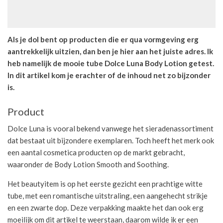
Als je dol bent op producten die er qua vormgeving erg
aantrekkelijk uitzien, dan ben je hier aan het juiste adres. Ik
heb namelijk de mooie tube Dolce Luna Body Lotion getest.
In dit artikel kom je erachter of de inhoud net zo bijzonder
is.
Product
Dolce Luna is vooral bekend vanwege het sieradenassortiment
dat bestaat uit bijzondere exemplaren. Toch heeft het merk ook
een aantal cosmetica producten op de markt gebracht,
waaronder de Body Lotion Smooth and Soothing.
Het beautyitem is op het eerste gezicht een prachtige witte
tube, met een romantische uitstraling, een aangehecht strikje
en een zwarte dop. Deze verpakking maakte het dan ook erg
moeilijk om dit artikel te weerstaan, daarom wilde ik er een