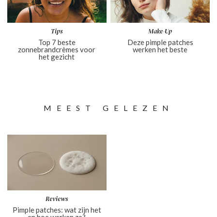
Tips
Make-Up
Top 7 beste
Deze pimple patches
zonnebrandcrèmes voor
werken het beste
het gezicht
MEEST GELEZEN
Reviews
Pimple patches: wat zijn het
en hoe werken ze?