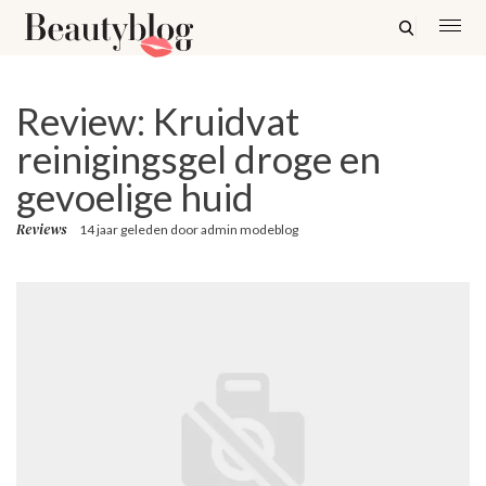
Review: Kruidvat
reinigingsgel droge en
gevoelige huid
Reviews
14 jaar geleden
door
admin modeblog