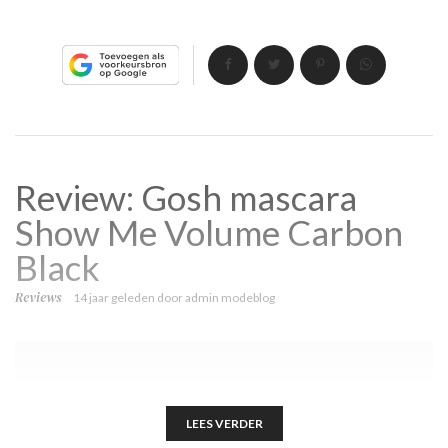
Review: Gosh mascara
Show Me Volume Carbon
Black
Reviews
14 jaar geleden
door
admin modeblog
LEES VERDER