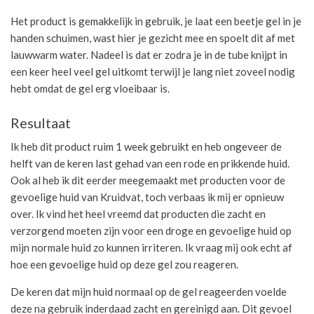
Het product is gemakkelijk in gebruik, je laat een beetje gel in je
handen schuimen, wast hier je gezicht mee en spoelt dit af met
lauwwarm water. Nadeel is dat er zodra je in de tube knijpt in
een keer heel veel gel uitkomt terwijl je lang niet zoveel nodig
hebt omdat de gel erg vloeibaar is.
Resultaat
Ik heb dit product ruim 1 week gebruikt en heb ongeveer de
helft van de keren last gehad van een rode en prikkende huid.
Ook al heb ik dit eerder meegemaakt met producten voor de
gevoelige huid van Kruidvat, toch verbaas ik mij er opnieuw
over. Ik vind het heel vreemd dat producten die zacht en
verzorgend moeten zijn voor een droge en gevoelige huid op
mijn normale huid zo kunnen irriteren. Ik vraag mij ook echt af
hoe een gevoelige huid op deze gel zou reageren.
De keren dat mijn huid normaal op de gel reageerden voelde
deze na gebruik inderdaad zacht en gereinigd aan. Dit gevoel