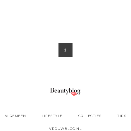
1
ALGEMEEN
LIFESTYLE
COLLECTIES
TIPS
VROUWBLOG.NL