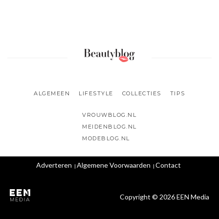
ALGEMEEN
LIFESTYLE
COLLECTIES
TIPS
VROUWBLOG.NL
MEIDENBLOG.NL
MODEBLOG.NL
Adverteren
Algemene Voorwaarden
Contact
Copyright © 2026 EEN Media