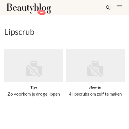
Lipscrub
Tips
How-to
Zo voorkom je droge lippen
4 lipscrubs om zelf te maken