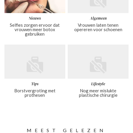
Nieuws
Algemeen
Selfies zorgen ervoor dat
Vrouwen laten tenen
vrouwen meer botox
opereren voor schoenen
gebruiken
Tips
Lifestyle
Borstvergroting met
Nog meer mislukte
prothesen
plastische chirurgie
MEEST GELEZEN