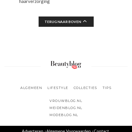
haarverzorging
TERUG NAAR BOVEN
ALGEMEEN
LIFESTYLE
COLLECTIES
TIPS
VROUWBLOG.NL
MEIDENBLOG.NL
MODEBLOG.NL
Adverteren
Algemene Voorwaarden
Contact