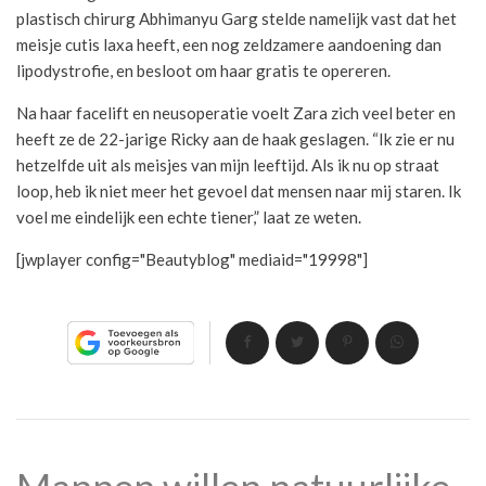
plastisch chirurg Abhimanyu Garg stelde namelijk vast dat het
meisje cutis laxa heeft, een nog zeldzamere aandoening dan
lipodystrofie, en besloot om haar gratis te opereren.
Na haar facelift en neusoperatie voelt Zara zich veel beter en
heeft ze de 22-jarige Ricky aan de haak geslagen. “Ik zie er nu
hetzelfde uit als meisjes van mijn leeftijd. Als ik nu op straat
loop, heb ik niet meer het gevoel dat mensen naar mij staren. Ik
voel me eindelijk een echte tiener,” laat ze weten.
[jwplayer config="Beautyblog" mediaid="19998"]
Mannen willen natuurlijke