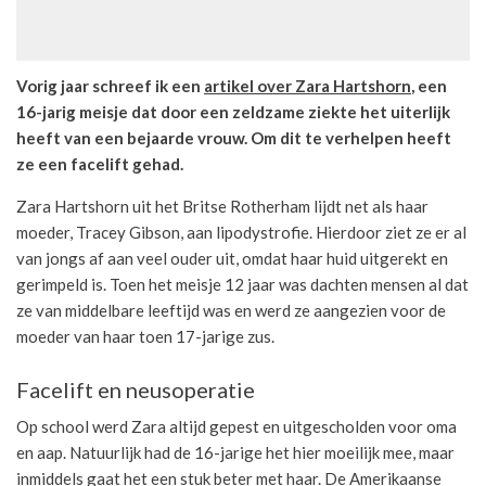
Vorig jaar schreef ik een
artikel over Zara Hartshorn
, een
16-jarig meisje dat door een zeldzame ziekte het uiterlijk
heeft van een bejaarde vrouw. Om dit te verhelpen heeft
ze een facelift gehad.
Zara Hartshorn uit het Britse Rotherham lijdt net als haar
moeder, Tracey Gibson, aan lipodystrofie. Hierdoor ziet ze er al
van jongs af aan veel ouder uit, omdat haar huid uitgerekt en
gerimpeld is. Toen het meisje 12 jaar was dachten mensen al dat
ze van middelbare leeftijd was en werd ze aangezien voor de
moeder van haar toen 17-jarige zus.
Facelift en neusoperatie
Op school werd Zara altijd gepest en uitgescholden voor oma
en aap. Natuurlijk had de 16-jarige het hier moeilijk mee, maar
inmiddels gaat het een stuk beter met haar. De Amerikaanse