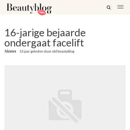
16-jarige bejaarde
ondergaat facelift
Nieuws
13 jaar geleden
door
old beautyblog