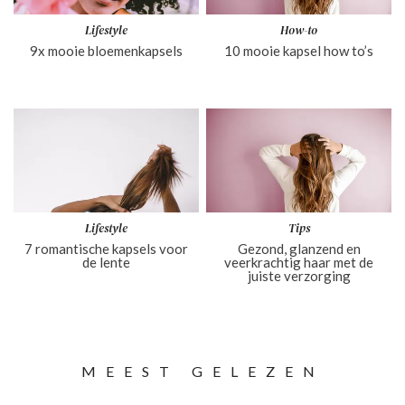
Lifestyle
How-to
9x mooie bloemenkapsels
10 mooie kapsel how to’s
Lifestyle
Tips
7 romantische kapsels voor
Gezond, glanzend en
de lente
veerkrachtig haar met de
juiste verzorging
MEEST GELEZEN