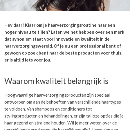
Hey daar! Klaar om je haarverzorgingsroutine naar een
hoger niveau te tillen? Laten we het hebben over een merk
dat synoniem staat voor innovatie en kwaliteit in de
haarverzorgingswereld. Of je nu een professional bent of
gewoon op zoek bent naar de beste producten voor thuis,
er is altijd iets voor jou.
Waarom kwaliteit belangrijk is
Hoogwaardige haarverzorgingsproducten zijn speciaal
ontworpen om aan de behoeften van verschillende haartypes
te voldoen. Van shampoos en conditioners tot
stylingproducten en behandelingen, er zijn talloze opties die je
haar gezond en stralend houden. Wil je meer weten over de
verschillende producten die beschikbaar zijn? Neem dan een