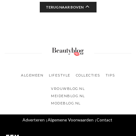
TERUG NAAR BOVEN
ALGEMEEN
LIFESTYLE
COLLECTIES
TIPS
VROUWBLOG.NL
MEIDENBLOG.NL
MODEBLOG.NL
Adverteren
Algemene Voorwaarden
Contact