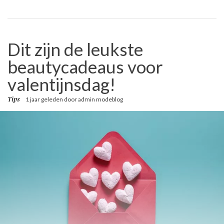
Dit zijn de leukste
beautycadeaus voor
valentijnsdag!
Tips
1 jaar geleden
door
admin modeblog