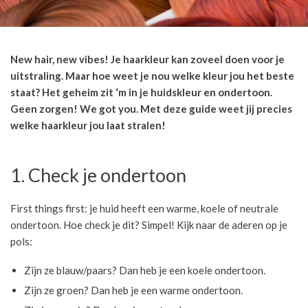
New hair, new vibes! Je haarkleur kan zoveel doen voor je
uitstraling. Maar hoe weet je nou welke kleur jou het beste
staat? Het geheim zit ‘m in je huidskleur en ondertoon.
Geen zorgen! We got you. Met deze guide weet jij precies
welke haarkleur jou laat stralen!
1. Check je ondertoon
First things first: je huid heeft een warme, koele of neutrale
ondertoon. Hoe check je dit? Simpel! Kijk naar de aderen op je
pols:
Zijn ze blauw/paars? Dan heb je een koele ondertoon.
Zijn ze groen? Dan heb je een warme ondertoon.