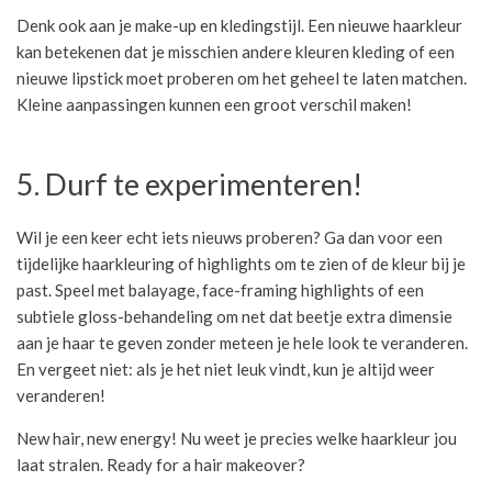
Denk ook aan je make-up en kledingstijl. Een nieuwe haarkleur
kan betekenen dat je misschien andere kleuren kleding of een
nieuwe lipstick moet proberen om het geheel te laten matchen.
Kleine aanpassingen kunnen een groot verschil maken!
5. Durf te experimenteren!
Wil je een keer echt iets nieuws proberen? Ga dan voor een
tijdelijke haarkleuring of highlights om te zien of de kleur bij je
past. Speel met balayage, face-framing highlights of een
subtiele gloss-behandeling om net dat beetje extra dimensie
aan je haar te geven zonder meteen je hele look te veranderen.
En vergeet niet: als je het niet leuk vindt, kun je altijd weer
veranderen!
New hair, new energy! Nu weet je precies welke haarkleur jou
laat stralen. Ready for a hair makeover?