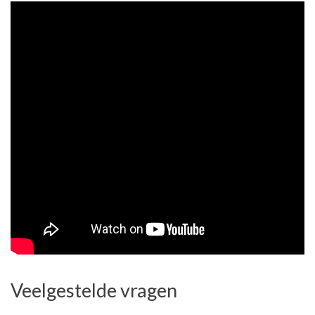
Veelgestelde vragen