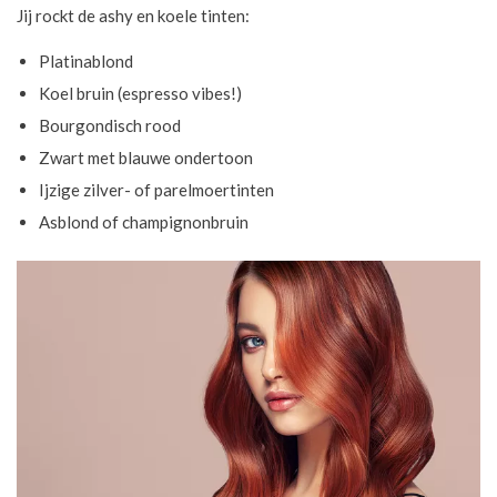
Jij rockt de ashy en koele tinten:
Platinablond
Koel bruin (espresso vibes!)
Bourgondisch rood
Zwart met blauwe ondertoon
Ijzige zilver- of parelmoertinten
Asblond of champignonbruin