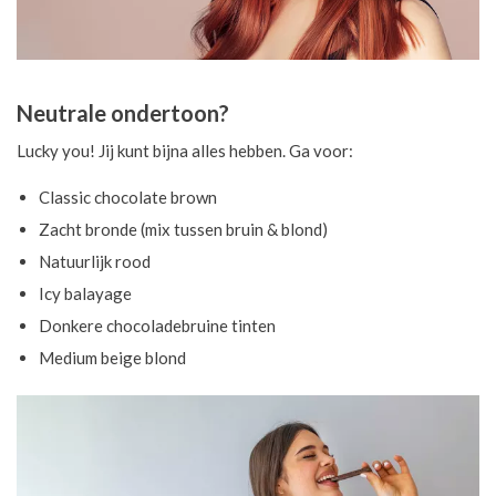
Neutrale ondertoon?
Lucky you! Jij kunt bijna alles hebben. Ga voor:
Classic chocolate brown
Zacht bronde (mix tussen bruin & blond)
Natuurlijk rood
Icy balayage
Donkere chocoladebruine tinten
Medium beige blond