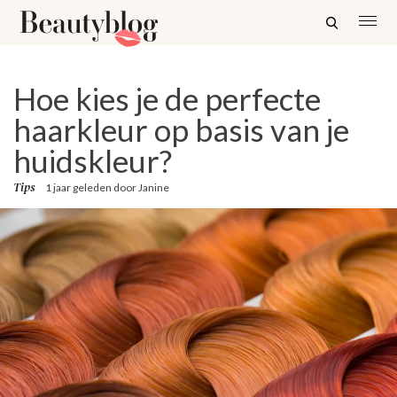
Hoe kies je de perfecte
haarkleur op basis van je
huidskleur?
Tips
1 jaar geleden
door
Janine