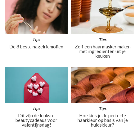
Tips
Tips
De 8 beste nagelriemolien
Zelf een haarmasker maken
met ingrediënten uit je
keuken
Tips
Tips
Dit zijn de leukste
Hoe kies je de perfecte
beautycadeaus voor
haarkleur op basis van je
valentijnsdag!
huidskleur?