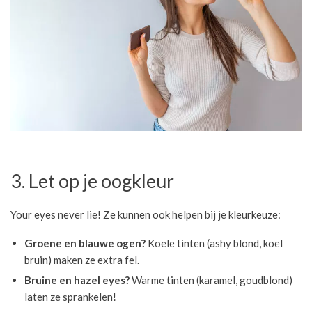
3. Let op je oogkleur
Your eyes never lie! Ze kunnen ook helpen bij je kleurkeuze:
Groene en blauwe ogen?
Koele tinten (ashy blond, koel
bruin) maken ze extra fel.
Bruine en hazel eyes?
Warme tinten (karamel, goudblond)
laten ze sprankelen!