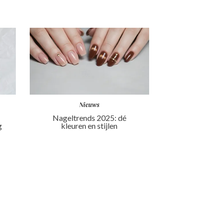
Nieuws
Nageltrends 2025: dé
g
kleuren en stijlen