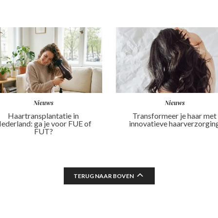
Nieuws
Nieuws
Haartransplantatie in
Transformeer je haar met
ederland: ga je voor FUE of
innovatieve haarverzorgin
FUT?
TERUG NAAR BOVEN