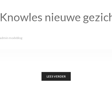
 Knowles nieuwe gezic
admin modeblog
LEES VERDER