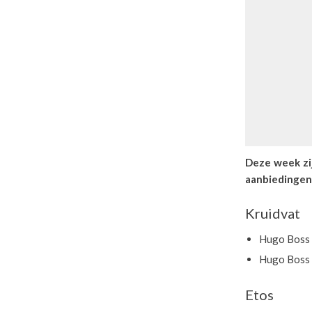
Deze week zi
aanbiedingen z
Kruidvat
Hugo Boss 
Hugo Boss 
Etos