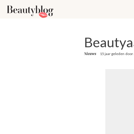
Beautyaa
Nieuws
15 jaar geleden
door