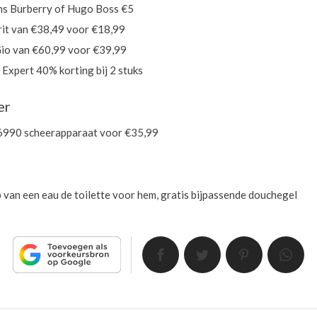
ms Burberry of Hugo Boss €5
rit van €38,49 voor €18,99
io van €60,99 voor €39,99
 Expert 40% korting bij 2 stuks
er
6990 scheerapparaat voor €35,99
 van een eau de toilette voor hem, gratis bijpassende douchegel