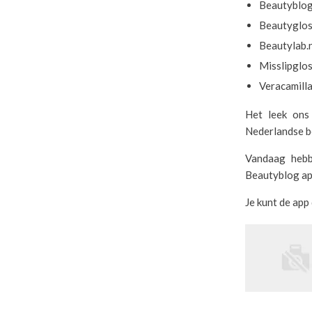
Beautyblog
Beautyglos
Beautylab.
Misslipglos
Veracamilla
Het leek ons
Nederlandse b
Vandaag hebb
Beautyblog ap
Je kunt de ap