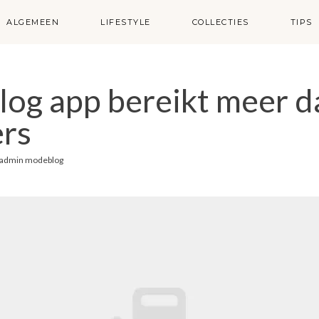
ALGEMEEN
LIFESTYLE
COLLECTIES
TIPS
log app bereikt meer d
ers
admin modeblog