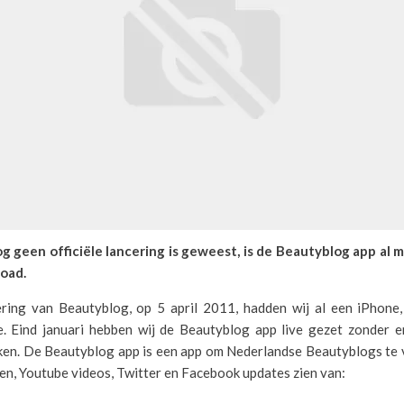
g geen officiële lancering is geweest, is de Beautyblog app al 
oad.
ering van Beautyblog, op 5 april 2011, hadden wij al een iPhone,
e. Eind januari hebben wij de Beautyblog app live gezet zonder 
ken. De Beautyblog app is een app om Nederlandse Beautyblogs te v
len, Youtube videos, Twitter en Facebook updates zien van: