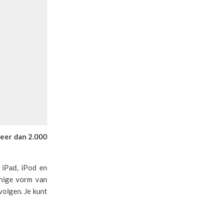
meer dan 2.000
 iPad, iPod en
enige vorm van
olgen. Je kunt