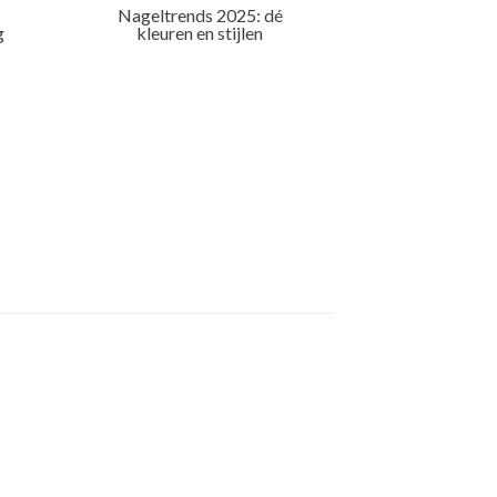
Nageltrends 2025: dé
g
kleuren en stijlen