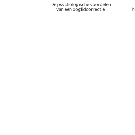
De psychologische voordelen
van een ooglidcorrectie
N