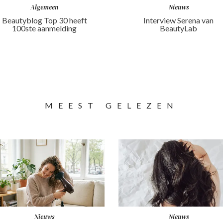
Algemeen
Nieuws
Beautyblog Top 30 heeft
Interview Serena van
100ste aanmelding
BeautyLab
MEEST GELEZEN
Nieuws
Nieuws