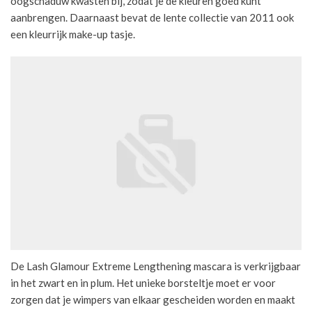
oogschaduw kwasten bij, zodat je de kleuren goed kunt
aanbrengen. Daarnaast bevat de lente collectie van 2011 ook
een kleurrijk make-up tasje.
De Lash Glamour Extreme Lengthening mascara is verkrijgbaar
in het zwart en in plum. Het unieke borsteltje moet er voor
zorgen dat je wimpers van elkaar gescheiden worden en maakt