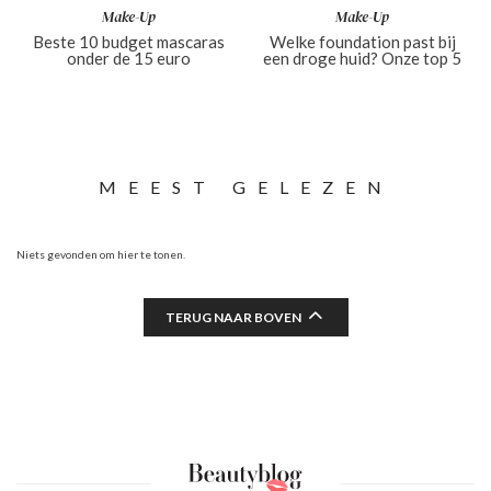
Make-Up
Make-Up
Beste 10 budget mascaras
Welke foundation past bij
onder de 15 euro
een droge huid? Onze top 5
MEEST GELEZEN
Niets gevonden om hier te tonen.
TERUG NAAR BOVEN