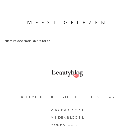
MEEST GELEZEN
Niets gevonden om hier te tonen.
ALGEMEEN
LIFESTYLE
COLLECTIES
TIPS
VROUWBLOG.NL
MEIDENBLOG.NL
MODEBLOG.NL