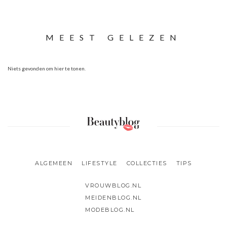
MEEST GELEZEN
Niets gevonden om hier te tonen.
ALGEMEEN
LIFESTYLE
COLLECTIES
TIPS
VROUWBLOG.NL
MEIDENBLOG.NL
MODEBLOG.NL