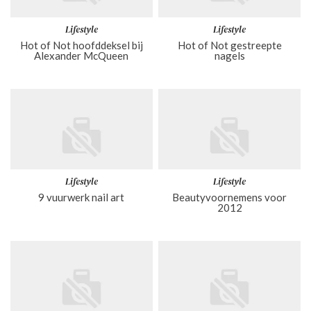
Lifestyle
Lifestyle
Hot of Not hoofddeksel bij
Hot of Not gestreepte
Alexander McQueen
nagels
Lifestyle
Lifestyle
9 vuurwerk nail art
Beautyvoornemens voor
2012