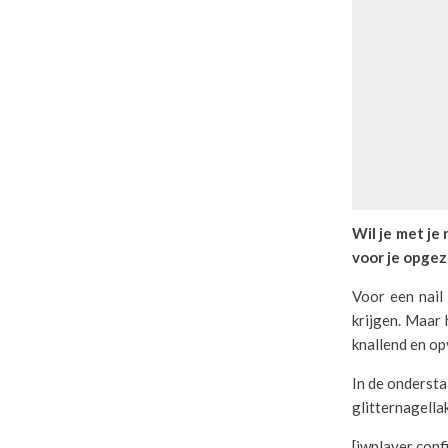
Wil je met je
voor je opgez
Voor een nail
krijgen. Maar 
knallend en op
In de onderstaa
glitternagella
[jwplayer con