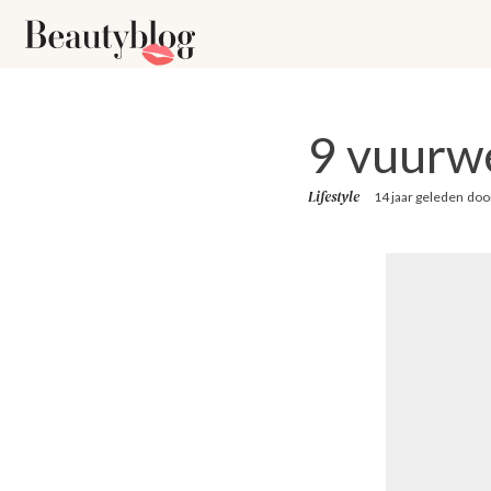
9 vuurwe
Lifestyle
14 jaar geleden
doo