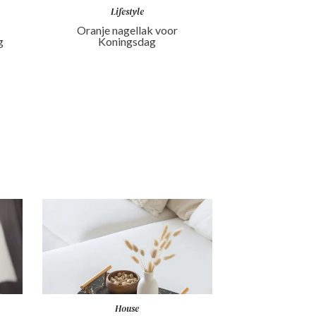
Lifestyle
Oranje nagellak voor
g
Koningsdag
House