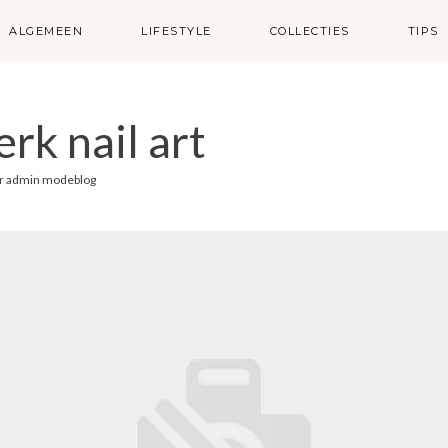
ALGEMEEN
LIFESTYLE
COLLECTIES
TIPS
rk nail art
r
admin modeblog