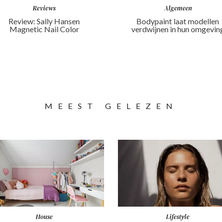
Reviews
Algemeen
Review: Sally Hansen
Bodypaint laat modellen
Magnetic Nail Color
verdwijnen in hun omgevin
MEEST GELEZEN
House
Lifestyle