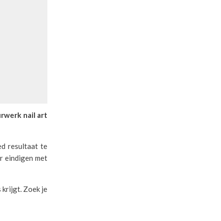
rwerk nail art
d resultaat te
ar eindigen met
krijgt. Zoek je