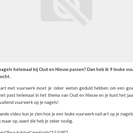
 nagels helemaal bij Oud en Nieuw passen? Dan heb ik 9 leuke vuu
ocht.
 art met vuurwerk moet je zeker weten geduld hebben om een goe
het past helemaal in het thema van Oud en Nieuw en je kunt het ja
vallend vuurwerk op je nagels!
nde video kun je zien hoe je een leuke vuurwerk nail art op je nagels 
k maar op, want die heb je zeker nodig.
fig="Beautyblog" mediaid="15108"]