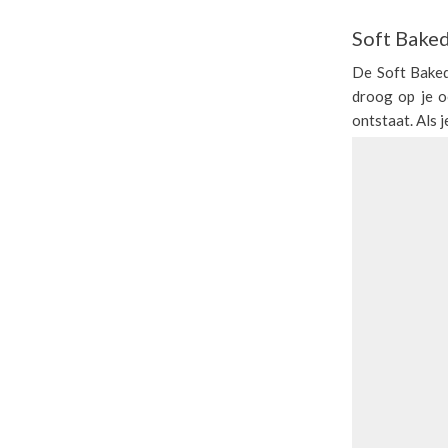
Soft Bake
De Soft Baked
droog op je o
ontstaat. Als 