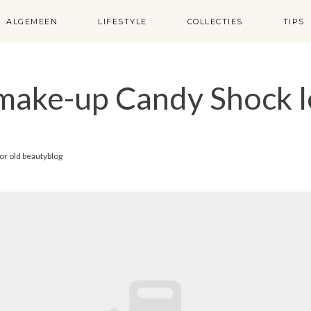
ALGEMEEN
LIFESTYLE
COLLECTIES
TIPS
 make-up Candy Shock l
or
old beautyblog