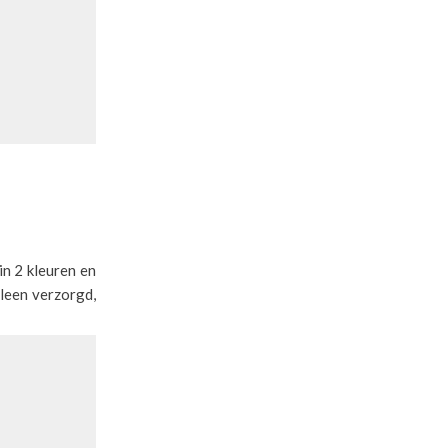
in 2 kleuren en
lleen verzorgd,