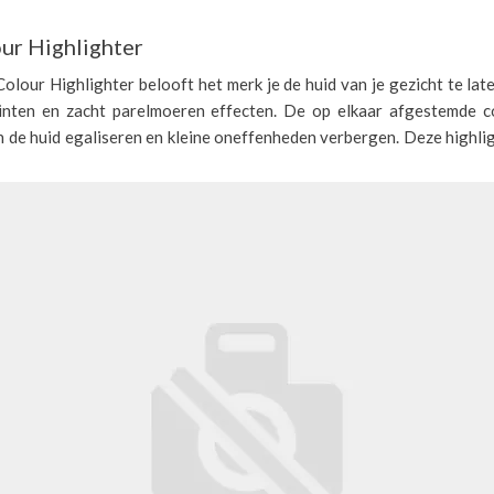
ur Highlighter
olour Highlighter belooft het merk je de huid van je gezicht te lat
tinten en zacht parelmoeren effecten. De op elkaar afgestemde 
 de huid egaliseren en kleine oneffenheden verbergen. Deze highli