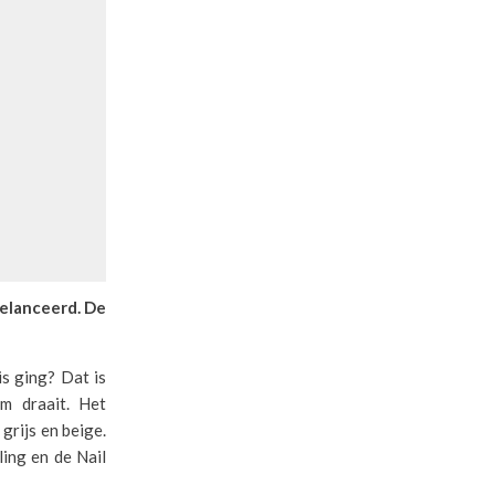
gelanceerd. De
is ging? Dat is
m draait. Het
grijs en beige.
ling en de Nail