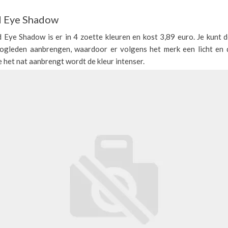
d Eye Shadow
 Eye Shadow is er in 4 zoette kleuren en kost 3,89 euro. Je kunt
ogleden aanbrengen, waardoor er volgens het merk een licht en d
je het nat aanbrengt wordt de kleur intenser.