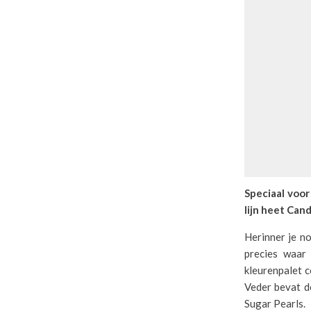
Speciaal voor
lijn heet Can
Herinner je no
precies waar
kleurenpalet c
Veder bevat de
Sugar Pearls.