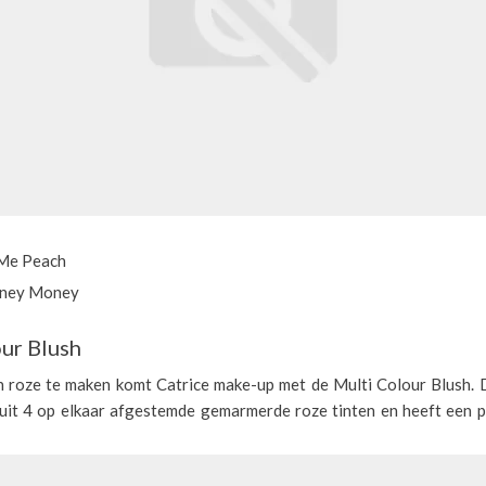
 Me Peach
oney Money
ur Blush
roze te maken komt Catrice make-up met de Multi Colour Blush.
 uit 4 op elkaar afgestemde gemarmerde roze tinten en heeft een pr