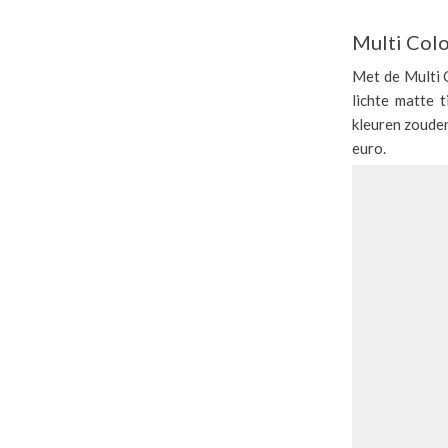
Multi Colo
Met de Multi C
lichte matte 
kleuren zouden
euro.