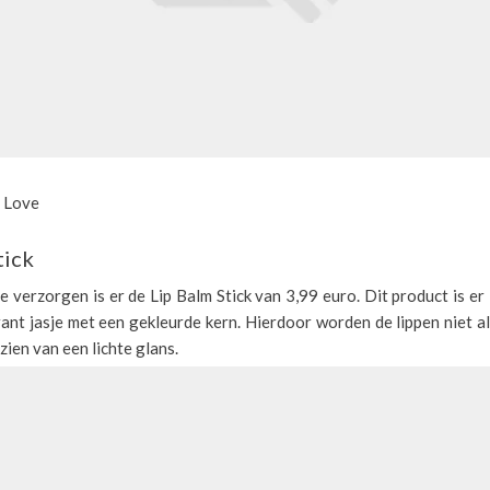
a Love
tick
e verzorgen is er de Lip Balm Stick van 3,99 euro. Dit product is er 
ant jasje met een gekleurde kern. Hierdoor worden de lippen niet a
ien van een lichte glans.