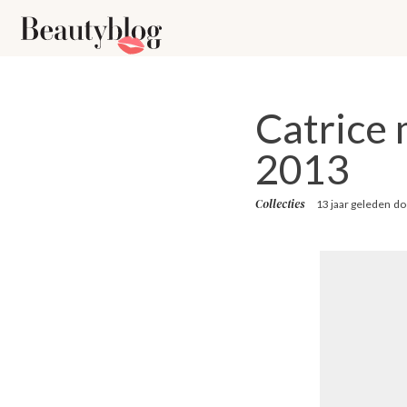
Catrice
2013
Collecties
13 jaar geleden
do