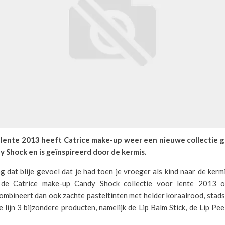
 lente 2013 heeft Catrice make-up weer een nieuwe collectie 
dy Shock en is geïnspireerd door de kermis.
g dat blije gevoel dat je had toen je vroeger als kind naar de kerm
 de Catrice make-up Candy Shock collectie voor lente 2013 o
ombineert dan ook zachte pasteltinten met helder koraalrood, stads 
 lijn 3 bijzondere producten, namelijk de Lip Balm Stick, de Lip Pee