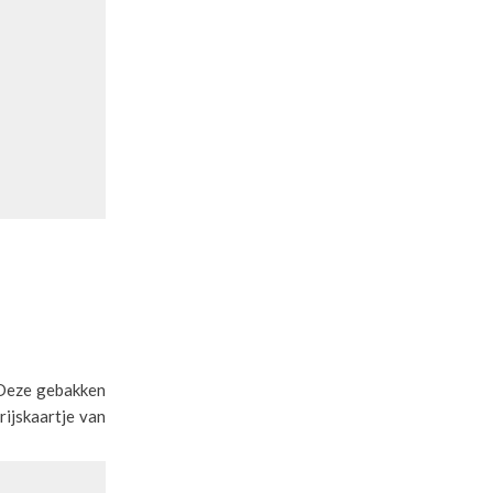
 Deze gebakken
ijskaartje van