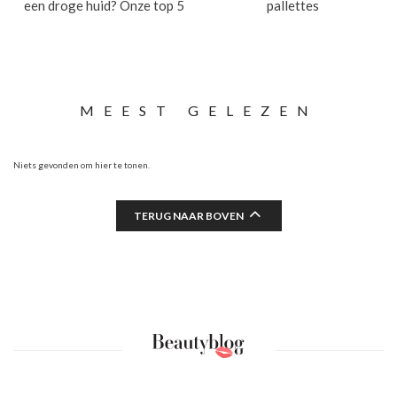
een droge huid? Onze top 5
pallettes
MEEST GELEZEN
Niets gevonden om hier te tonen.
TERUG NAAR BOVEN