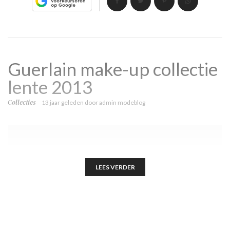
Guerlain make-up collectie
lente 2013
Collecties
13 jaar geleden
door
admin modeblog
LEES VERDER