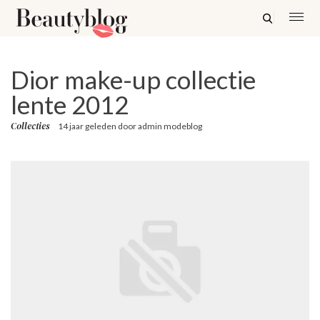
Dior make-up collectie
lente 2012
Collecties
14 jaar geleden
door
admin modeblog