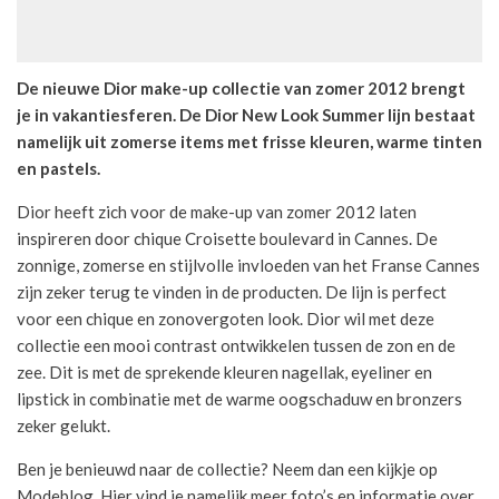
De nieuwe Dior make-up collectie van zomer 2012 brengt
je in vakantiesferen. De Dior New Look Summer lijn bestaat
namelijk uit zomerse items met frisse kleuren, warme tinten
en pastels.
Dior heeft zich voor de make-up van zomer 2012 laten
inspireren door chique Croisette boulevard in Cannes. De
zonnige, zomerse en stijlvolle invloeden van het Franse Cannes
zijn zeker terug te vinden in de producten. De lijn is perfect
voor een chique en zonovergoten look. Dior wil met deze
collectie een mooi contrast ontwikkelen tussen de zon en de
zee. Dit is met de sprekende kleuren nagellak, eyeliner en
lipstick in combinatie met de warme oogschaduw en bronzers
zeker gelukt.
Ben je benieuwd naar de collectie? Neem dan een kijkje op
Modeblog
. Hier vind je namelijk meer foto’s en informatie over