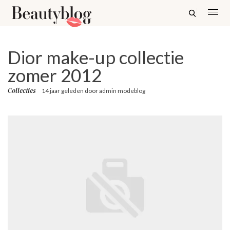
Dior make-up collectie
zomer 2012
Collecties
14 jaar geleden
door
admin modeblog