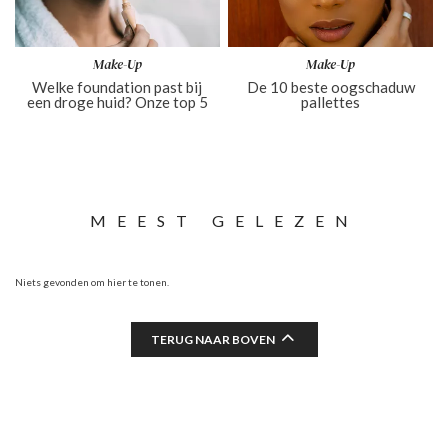
Make-Up
Make-Up
Welke foundation past bij
De 10 beste oogschaduw
een droge huid? Onze top 5
pallettes
MEEST GELEZEN
Niets gevonden om hier te tonen.
TERUG NAAR BOVEN