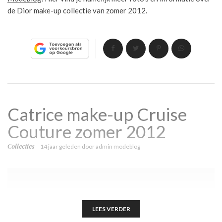
de Dior make-up collectie van zomer 2012.
Catrice make-up Cruise
Couture zomer 2012
Collecties
14 jaar geleden
door
admin modeblog
LEES VERDER