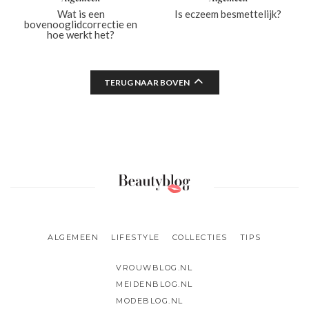
Wat is een
Is eczeem besmettelijk?
bovenooglidcorrectie en
hoe werkt het?
TERUG NAAR BOVEN
ALGEMEEN
LIFESTYLE
COLLECTIES
TIPS
VROUWBLOG.NL
MEIDENBLOG.NL
MODEBLOG.NL