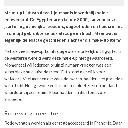
Make-up lijkt van deze tijd, maar is in werkelijkheid al
eeuwenoud. De Egyptenaren kende 3000 jaar voor onze
jaartelling namelijk al poeders, oogpotloden en huidcrèmes.
In die tijd gebruikte ze ook al rouge en blush. Maar wat is
eigenlijk de exacte geschiedenis achter dit make-up item?
Net als veel make-up, komt rouge oorspronkelijk uit Egypte. In
de westerse wereld werd deze make-up niet gewaardeerd.
Momenteel wil iedereen bruin zijn, maar vroeger was een
superbleke huid juist de trend. Dit stond namelijk voor
welvaart. Veel mensen die van adel waren, hadden een porselein
witte huid. Het ‘gewone volk’ moesten ploeteren op het land
waardoor zij een bruine kleur hadden en dit stond voor
armoede.
Rode wangen een trend
Rode wangen werden als eerst geaccepteerd in Frankrijk. Daar