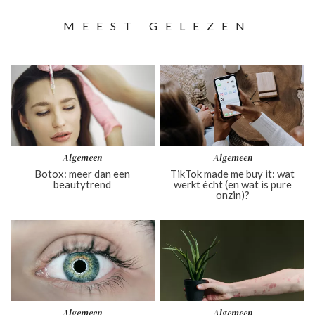
MEEST GELEZEN
Algemeen
Algemeen
Botox: meer dan een
TikTok made me buy it: wat
beautytrend
werkt écht (en wat is pure
onzin)?
Algemeen
Algemeen