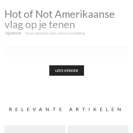
Hot of Not Amerikaanse
vlag op je tenen
Algemeen
13 jaar geleden
door
admin modeblog
LEES VERDER
RELEVANTE ARTIKELEN