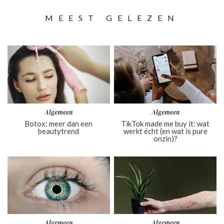
MEEST GELEZEN
Algemeen
Algemeen
Botox: meer dan een
TikTok made me buy it: wat
beautytrend
werkt écht (en wat is pure
onzin)?
Algemeen
Algemeen