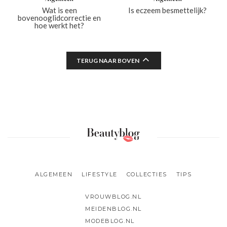
Wat is een
Is eczeem besmettelijk?
bovenooglidcorrectie en
hoe werkt het?
TERUG NAAR BOVEN
ALGEMEEN
LIFESTYLE
COLLECTIES
TIPS
VROUWBLOG.NL
MEIDENBLOG.NL
MODEBLOG.NL