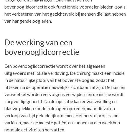
bovenooglidcorrectie ook functionele voordelen bieden, zoals
het verbeteren van het gezichtsveld bij mensen die last hebben
van hangende oogleden.
De werking van een
bovenooglidcorrectie
Een bovenooglidcorrectie wordt over het algemeen
uitgevoerd met lokale verdoving. De chirurg maakt een incisie
in de natuurlijke plooi van het bovenste ooglid, zodat het
litteken na de operatie nauwelijks zichtbaar zal zijn. De huid en
vetweefsel worden vervolgens verwijderd en de incisie wordt
zorgvuldig gehecht. Na de operatie kan er wat zwelling en
blauwe plekken rondom de ogen optreden, maar dit zal na
verloop van tijd geleidelijk afnemen. Het herstelproces kan
variëren, maar de meeste patiënten kunnen na een week hun
normale activiteiten hervatten.