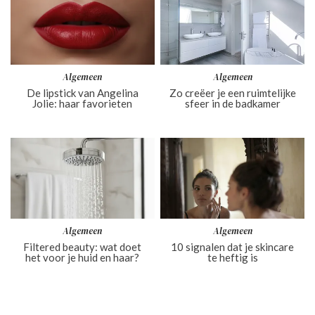
Algemeen
Algemeen
De lipstick van Angelina
Zo creëer je een ruimtelijke
Jolie: haar favorieten
sfeer in de badkamer
Algemeen
Algemeen
Filtered beauty: wat doet
10 signalen dat je skincare
het voor je huid en haar?
te heftig is