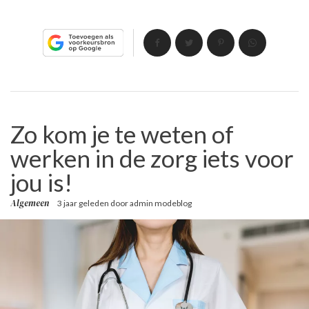
Zo kom je te weten of
werken in de zorg iets voor
jou is!
Algemeen
3 jaar geleden
door
admin modeblog