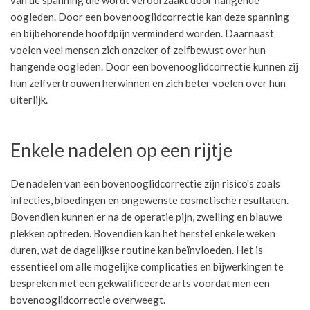
van de spanning die wordt veroorzaakt door hangende
oogleden. Door een bovenooglidcorrectie kan deze spanning
en bijbehorende hoofdpijn verminderd worden. Daarnaast
voelen veel mensen zich onzeker of zelfbewust over hun
hangende oogleden. Door een bovenooglidcorrectie kunnen zij
hun zelfvertrouwen herwinnen en zich beter voelen over hun
uiterlijk.
Enkele nadelen op een rijtje
De nadelen van een bovenooglidcorrectie zijn risico's zoals
infecties, bloedingen en ongewenste cosmetische resultaten.
Bovendien kunnen er na de operatie pijn, zwelling en blauwe
plekken optreden. Bovendien kan het herstel enkele weken
duren, wat de dagelijkse routine kan beïnvloeden. Het is
essentieel om alle mogelijke complicaties en bijwerkingen te
bespreken met een gekwalificeerde arts voordat men een
bovenooglidcorrectie overweegt.