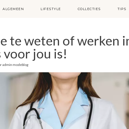
ALGEMEEN
LIFESTYLE
COLLECTIES
TIPS
e te weten of werken i
 voor jou is!
or
admin modeblog