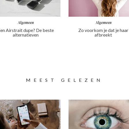
Algemeen
Algemeen
en Airstrait dupe? De beste
Zo voorkom je dat je haar
alternatieven
afbreekt
MEEST GELEZEN