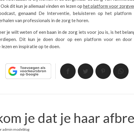
. Ook dit kun je allemaal vinden en lezen op
het platform voor zorgve
 podcast, genaamd De Interventie, beluisteren op het platfor
erhalen van professionals in de zorg te horen.
r je wilt weten of een baan in de zorg iets voor jou is, is het belang
erdiepen. Dit kun je doen door op een platform voor en door 
 lezen en inspiratie op te doen.
om je dat je haar afbr
or
admin modeblog