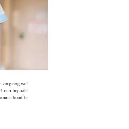
e zorg nog wel
of een bepaald
je meer komt te