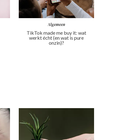
Algemeen
TikTok made me buy it: wat
werkt écht (en wat is pure
onzin)?