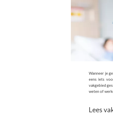
Wanneer je ge
eens iets voo
vakgebied gesc
weten of werke
Lees va