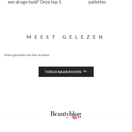
een droge huid? Onze top 5
pallettes
MEEST GELEZEN
Niets gevonden om hier te tonen.
TERUG NAAR BOVEN