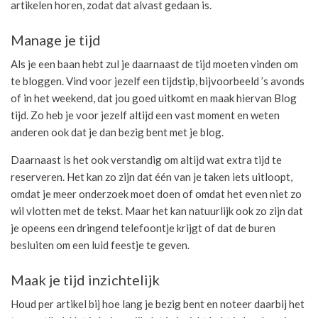
artikelen horen, zodat dat alvast gedaan is.
Manage je tijd
Als je een baan hebt zul je daarnaast de tijd moeten vinden om
te bloggen. Vind voor jezelf een tijdstip, bijvoorbeeld ’s avonds
of in het weekend, dat jou goed uitkomt en maak hiervan Blog
tijd. Zo heb je voor jezelf altijd een vast moment en weten
anderen ook dat je dan bezig bent met je blog.
Daarnaast is het ook verstandig om altijd wat extra tijd te
reserveren. Het kan zo zijn dat één van je taken iets uitloopt,
omdat je meer onderzoek moet doen of omdat het even niet zo
wil vlotten met de tekst. Maar het kan natuurlijk ook zo zijn dat
je opeens een dringend telefoontje krijgt of dat de buren
besluiten om een luid feestje te geven.
Maak je tijd inzichtelijk
Houd per artikel bij hoe lang je bezig bent en noteer daarbij het