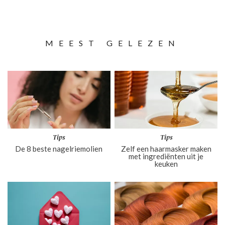
MEEST GELEZEN
Tips
Tips
De 8 beste nagelriemolien
Zelf een haarmasker maken
met ingrediënten uit je
keuken