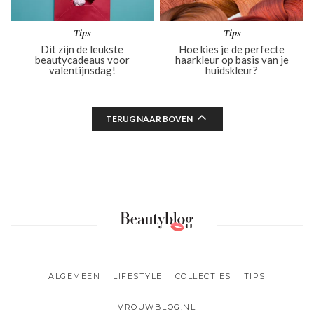
Tips
Tips
Dit zijn de leukste
Hoe kies je de perfecte
beautycadeaus voor
haarkleur op basis van je
valentijnsdag!
huidskleur?
TERUG NAAR BOVEN
ALGEMEEN
LIFESTYLE
COLLECTIES
TIPS
VROUWBLOG.NL