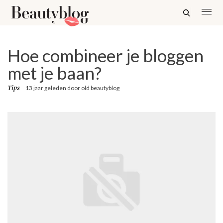
Hoe combineer je bloggen
met je baan?
Tips
13 jaar geleden
door
old beautyblog