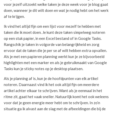
voor jezelf uitzoekt welke taken je deze week voor je blog gaat
doen, wanneer je dit wilt doen en wat je nodig hebt om het werk
af te krijgen.
Ik vind het altijd fijn om een lijst voor mezelf te hebben met
taken die ik moet doen. Je kunt deze taken simpelweg noteren
op een stuk papier, in een Excel bestand of in Google Tasks.
Rangschik je taken in volgorde van belangrijkheid en zorg
ervoor dat de taken die je per se af wilt hebben extra opvallen.
Als je met een papieren planning werkt kun je ze bijvoorbeeld
highlighten met een marker en als je gebruikmaakt van Google
Tasks kun je sticky notes op je desktop plaatsen.
Als je planning af is, kun je de hoofdpunten van elk artikel
noteren. Daarnaast vind ik het ook altijd fijn om meerdere
artikel achter elkaar te schrijven. Want als je eenmaal in het
ritme zit, gaat het vaak sneller. Natuurlijk komt het ook weleens
voor dat je geen energie meer hebt om te schrijven. In zo’n
situatie ga ik alvast aan de slag met de afbeeldingen die bij de