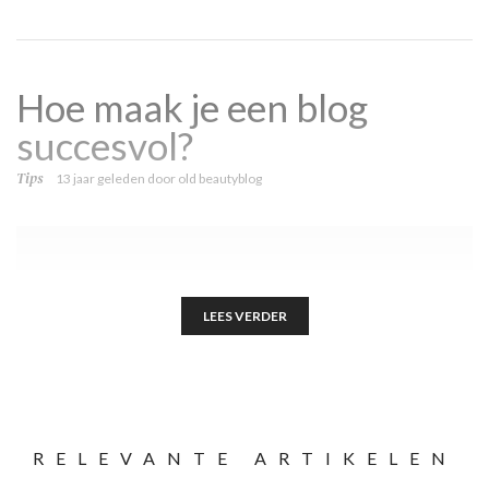
Hoe maak je een blog
succesvol?
Tips
13 jaar geleden
door
old beautyblog
LEES VERDER
RELEVANTE ARTIKELEN