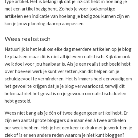
type artikel. Het is belangrijk dat je inzicht hebt in hoelang je
met een artikel bezig bent. Zo heb je voor toekomstige
artikelen een indicatie van hoelang je bezig zou kunnen zijn en
kun je jouw planning daarop aanpassen.
Wees realistisch
Natuurlijk is het leuk om elke dag meerdere artikelen op je blog
te plaatsen, maar dit is niet altijd even realistisch. Kijk dan ook
welk doel voor jou haalbaar is. Als je een realistisch beeld hebt
over hoeveel werk je kunt verzetten, kan dit helpen om je
schuldgevoel te verminderen. Het is immers heel eenvoudig om
het gevoel te krijgen dat je je blog verwaarloosd, terwijl dit
helemaal niet het geval is en je gewoon onrealistisch doelen
hebt gesteld.
Wees niet bang als je één of twee dagen geen artikel hebt. Er
zijn een aantal grote bloggers die maar één à twee artikelen
per week hebben. Heb je het een keer te druk met je werk, ben je
ziek of is er een andere reden waarom je niet kunt bloggen?