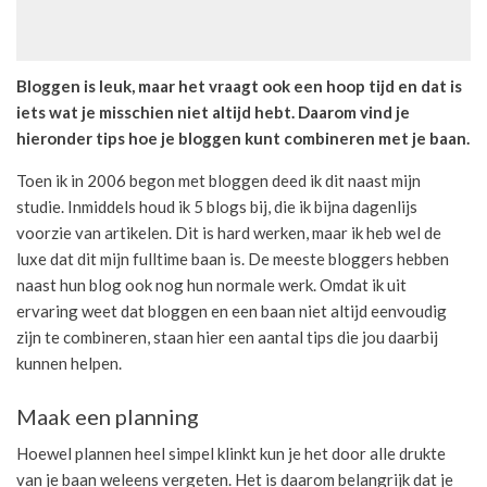
Bloggen is leuk, maar het vraagt ook een hoop tijd en dat is
iets wat je misschien niet altijd hebt. Daarom vind je
hieronder tips hoe je bloggen kunt combineren met je baan.
Toen ik in 2006 begon met bloggen deed ik dit naast mijn
studie. Inmiddels houd ik 5 blogs bij, die ik bijna dagenlijs
voorzie van artikelen. Dit is hard werken, maar ik heb wel de
luxe dat dit mijn fulltime baan is. De meeste bloggers hebben
naast hun blog ook nog hun normale werk. Omdat ik uit
ervaring weet dat bloggen en een baan niet altijd eenvoudig
zijn te combineren, staan hier een aantal tips die jou daarbij
kunnen helpen.
Maak een planning
Hoewel plannen heel simpel klinkt kun je het door alle drukte
van je baan weleens vergeten. Het is daarom belangrijk dat je