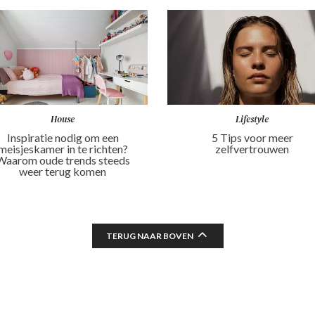
House
Lifestyle
Inspiratie nodig om een
5 Tips voor meer
meisjeskamer in te richten?
zelfvertrouwen
Waarom oude trends steeds
weer terug komen
TERUG NAAR BOVEN