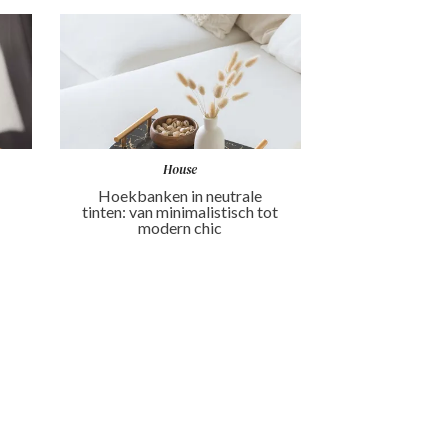
House
Hoekbanken in neutrale
tinten: van minimalistisch tot
modern chic