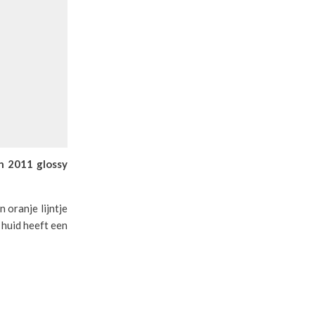
n 2011 glossy
 oranje lijntje
huid heeft een