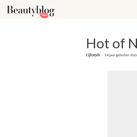
Hot of 
Lifestyle
14 jaar geleden
doo