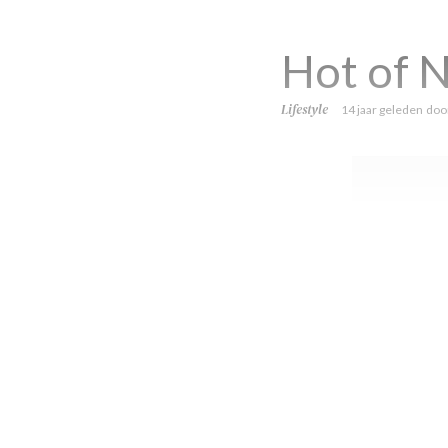
Hot of N
Lifestyle
14 jaar geleden
doo