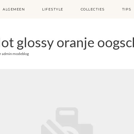
ALGEMEEN
LIFESTYLE
COLLECTIES
TIPS
Not glossy oranje oogs
r
admin modeblog