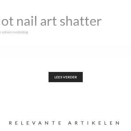
ot nail art shatter
r
admin modeblog
LEES VERDER
RELEVANTE ARTIKELEN